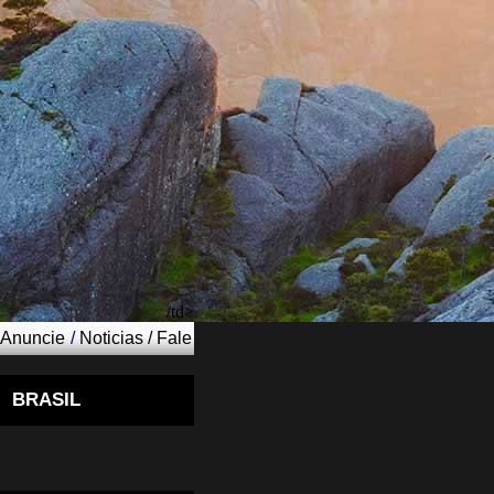
/td>
Anuncie
/
Noticias
/
Fale
BRASIL