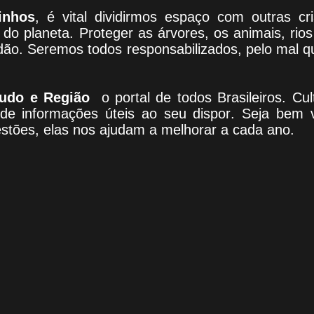
inhos
, é vital dividirmos espaço com outras c
do planeta. Proteger as árvores, os animais, rio
adão. Seremos todos responsabilizados, pelo mal 
udo e Região
o portal
de todos Brasileiros. Cul
 de informações úteis
ao seu dispor
.
Seja b
em v
estões, elas nos ajudam a melhorar a cada ano.