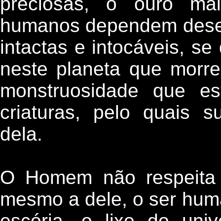
preciosas, o ouro mal
humanos dependem deses
intactas e intocáveis, se
neste planeta que morre
monstruosidade que es
criaturas, pelo quais 
dela.
O Homem não respeita 
mesmo a dele, o ser hum
escória, o lixo do un