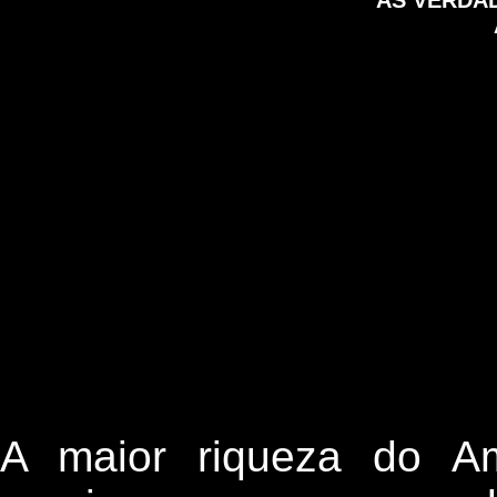
AS VERDA
A maior riqueza do A