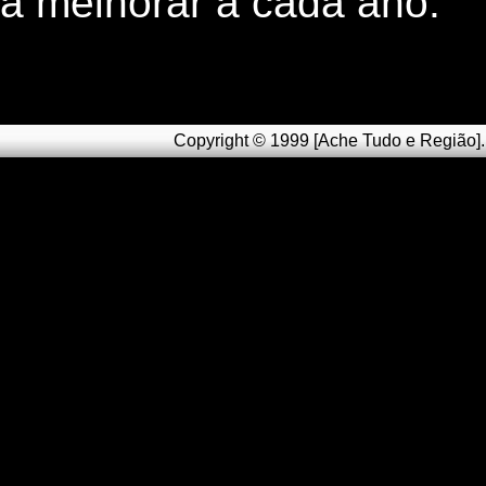
a melhorar a cada ano.
Copyright © 1999 [Ache Tudo e Região]. 