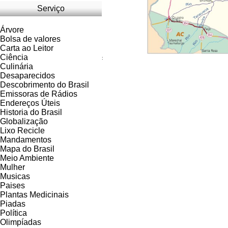
Serviço
Árvore
Bolsa de valores
Carta ao Leitor
Ciência
:
Culinária
Desaparecidos
Descobrimento do Brasil
Emissoras de Rádios
Endereços
Ú
teis
Historia do Brasil
Globalização
Lixo Recicle
Mandamentos
Mapa do Brasil
Meio Ambiente
Mulher
Musicas
Paises
Plantas Medicinais
Piadas
Política
Olimpíadas