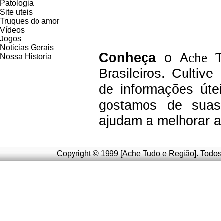
Patologia
Site uteis
Truques do amor
Vídeos
Jogos
Noticias Gerais
C
onheça
o A
che 
Nossa Historia
Brasileiros.
Cultive
de informações úte
g
ostamos de suas 
ajudam a melhorar a
Copyright © 1999 [Ache Tudo e Região]. Todos 