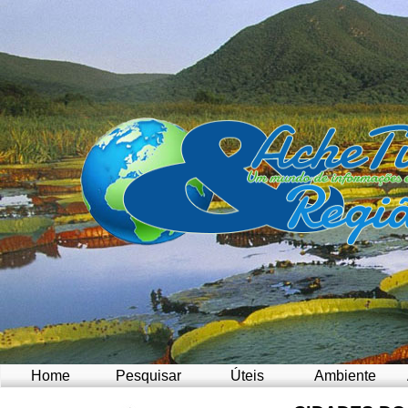
Home
Pesquisar
Úteis
Ambiente