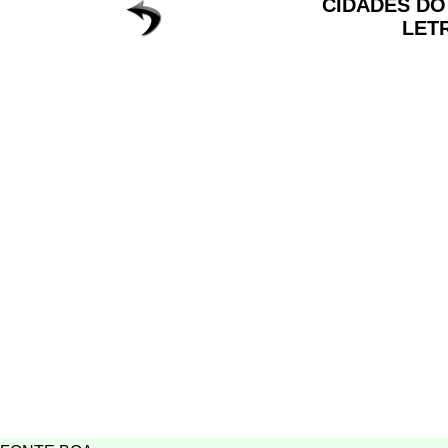
CIDADES D
LET