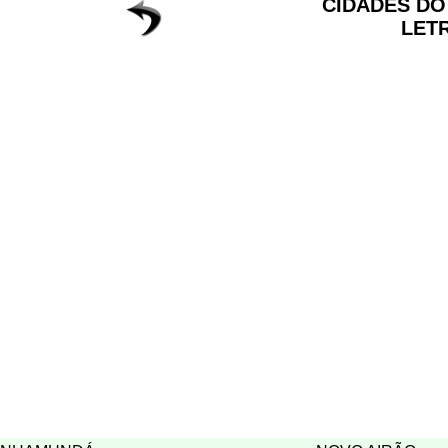
CIDADES D
LET