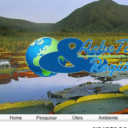
Home
Pesquisar
Úteis
Ambiente