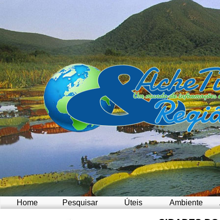
Home
Pesquisar
Úteis
Ambiente