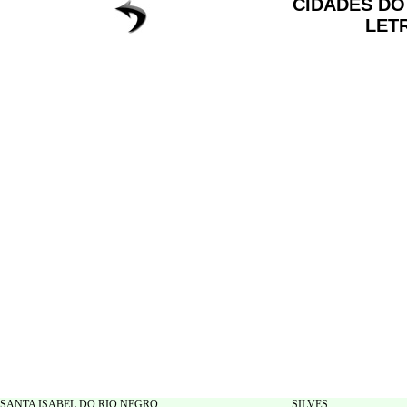
CIDADES D
LET
SANTA ISABEL DO RIO NEGRO
SILVES