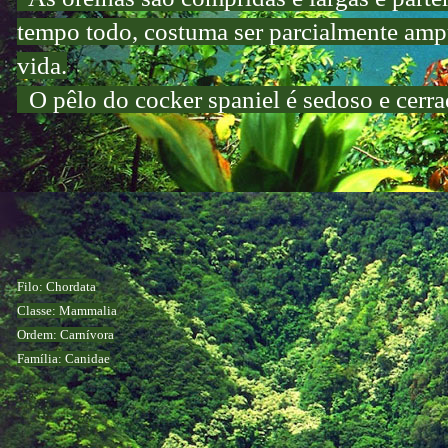
tempo todo, costuma ser parcialmente ampu
vida.
O pêlo do cocker spaniel é sedoso e cerra
Filo: Chordata
Classe: Mammalia
Ordem: Carnívora
Família: Canidae