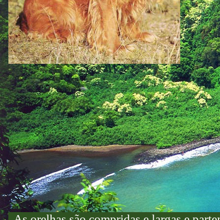
As orelhas são compridas e largas e parte