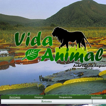
Reciclagem
Emprego
Desaparecidos
Astronomia
Retorno