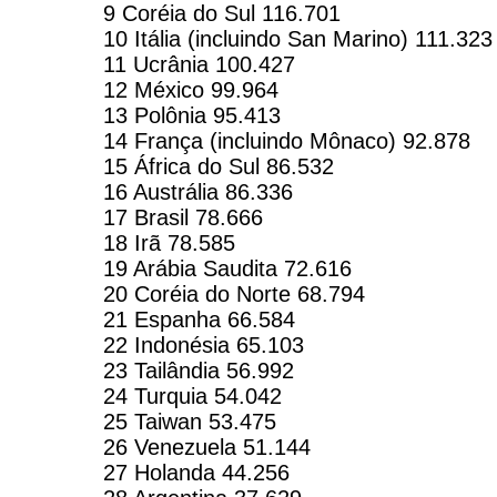
9 Coréia do Sul 116.701
10 Itália (incluindo San Marino) 111.323
11 Ucrânia 100.427
12 México 99.964
13 Polônia 95.413
14 França (incluindo Mônaco) 92.878
15 África do Sul 86.532
16 Austrália 86.336
17 Brasil 78.666
18 Irã 78.585
19 Arábia Saudita 72.616
20 Coréia do Norte 68.794
21 Espanha 66.584
22 Indonésia 65.103
23 Tailândia 56.992
24 Turquia 54.042
25 Taiwan 53.475
26 Venezuela 51.144
27 Holanda 44.256