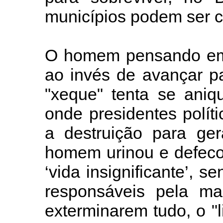
municípios podem ser c
O homem pensando em s
ao invés de avançar p
"xeque" tenta se aniqu
onde presidentes polít
a destruição para ger
homem urinou e defeco
‘vida insignificante’, s
responsáveis pela ma
exterminarem tudo, o "