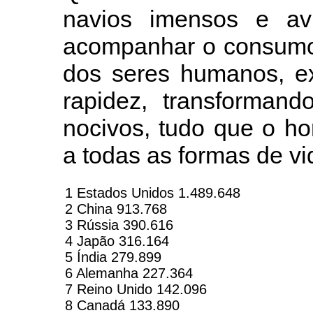
navios imensos e av
acompanhar o consumo 
dos seres humanos, ex
rapidez, transformand
nocivos, tudo que o ho
a todas as formas de vid
1 Estados Unidos 1.489.648
2 China 913.768
3 Rússia 390.616
4 Japão 316.164
5 Índia 279.899
6 Alemanha 227.364
7 Reino Unido 142.096
8 Canadá 133.890