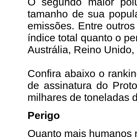
O segundo maior polu
tamanho de sua popul
emissões. Entre outros
índice total quanto o pe
Austrália, Reino Unido, 
Confira abaixo o rank
de assinatura do Prot
milhares de toneladas d
Perigo
Quanto mais humanos n