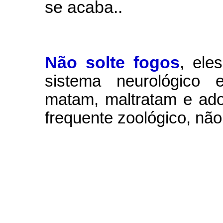
se acaba..
Não solte fogos
,
ele
sistema neurológico e
matam, maltratam e ad
frequente zoológico, não