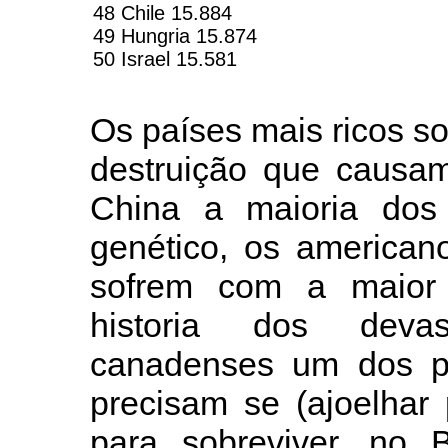
48 Chile 15.884
49 Hungria 15.874
50 Israel 15.581
Os países mais ricos so
destruição que causa
China a maioria dos
genético, os america
sofrem com a maior 
historia dos deva
canadenses um dos po
precisam se (ajoelhar
para sobreviver, no 