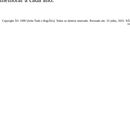
Copyright Â© 1999 [Ache Tudo e RegiÃ£o]. Todos os direitos reservado. Revisado em:
23 julho, 2025
. NÃ£
vi