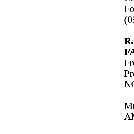
Fo
(0
R
F
Fr
P
N
Mu
A