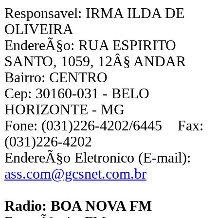
Responsavel: IRMA ILDA DE
OLIVEIRA
EndereÃ§o: RUA ESPIRITO
SANTO, 1059, 12Â§ ANDAR
Bairro: CENTRO
Cep: 30160-031 - BELO
HORIZONTE - MG
Fone: (031)226-4202/6445 Fax:
(031)226-4202
EndereÃ§o Eletronico (E-mail):
ass.com@gcsnet.com.br
Radio: BOA NOVA FM