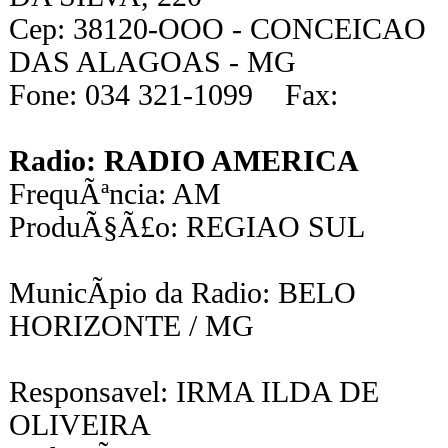
Cep: 38120-OOO - CONCEICAO
DAS ALAGOAS - MG
Fone: 034 321-1099 Fax:
Radio: RADIO AMERICA
FrequÃªncia: AM
ProduÃ§Ã£o: REGIAO SUL
MunicÃ­pio da Radio: BELO
HORIZONTE / MG
Responsavel: IRMA ILDA DE
OLIVEIRA