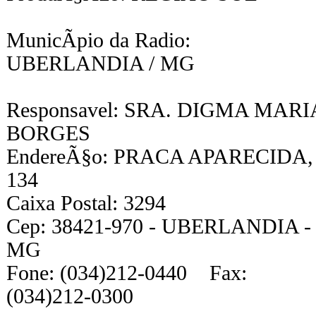
MunicÃ­pio da Radio:
UBERLANDIA / MG
Responsavel: SRA. DIGMA MARI
BORGES
EndereÃ§o: PRACA APARECIDA,
134
Caixa Postal: 3294
Cep: 38421-970 - UBERLANDIA -
MG
Fone: (034)212-0440 Fax:
(034)212-0300