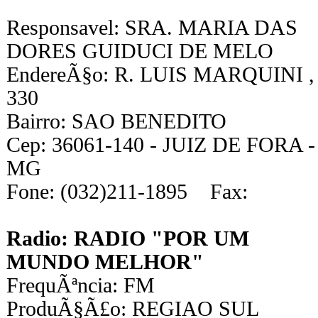
Responsavel: SRA. MARIA DAS
DORES GUIDUCI DE MELO
EndereÃ§o: R. LUIS MARQUINI ,
330
Bairro: SAO BENEDITO
Cep: 36061-140 - JUIZ DE FORA -
MG
Fone: (032)211-1895 Fax:
Radio: RADIO "POR UM
MUNDO MELHOR"
FrequÃªncia: FM
ProduÃ§Ã£o: REGIAO SUL