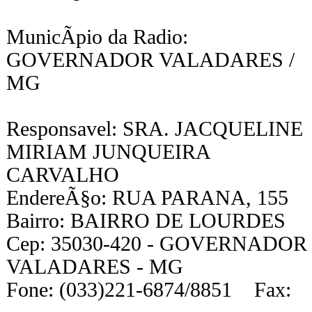
MunicÃ­pio da Radio:
GOVERNADOR VALADARES /
MG
Responsavel: SRA. JACQUELINE
MIRIAM JUNQUEIRA
CARVALHO
EndereÃ§o: RUA PARANA, 155
Bairro: BAIRRO DE LOURDES
Cep: 35030-420 - GOVERNADOR
VALADARES - MG
Fone: (033)221-6874/8851 Fax: