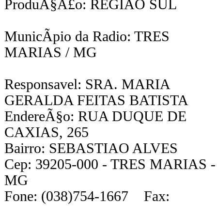
ProduÃ§Ã£o: REGIAO SUL
MunicÃ­pio da Radio: TRES
MARIAS / MG
Responsavel: SRA. MARIA
GERALDA FEITAS BATISTA
EndereÃ§o: RUA DUQUE DE
CAXIAS, 265
Bairro: SEBASTIAO ALVES
Cep: 39205-000 - TRES MARIAS -
MG
Fone: (038)754-1667 Fax: