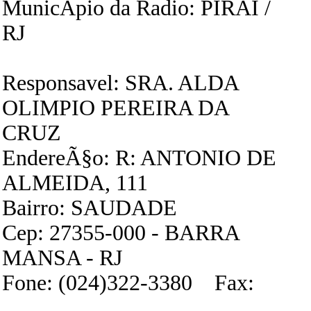
MunicÃ­pio da Radio: PIRAI /
RJ
Responsavel: SRA. ALDA
OLIMPIO PEREIRA DA
CRUZ
EndereÃ§o: R: ANTONIO DE
ALMEIDA, 111
Bairro: SAUDADE
Cep: 27355-000 - BARRA
MANSA - RJ
Fone: (024)322-3380 Fax: