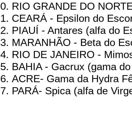
RIO GRANDE DO NORTE -
CEARÁ - Epsilon do Esco
PIAUÍ - Antares (alfa do 
MARANHÃO - Beta do Es
RIO DE JANEIRO - Mimosa
BAHIA - Gacrux (gama do 
ACRE- Gama da Hydra 
PARÁ- Spica (alfa de Vir