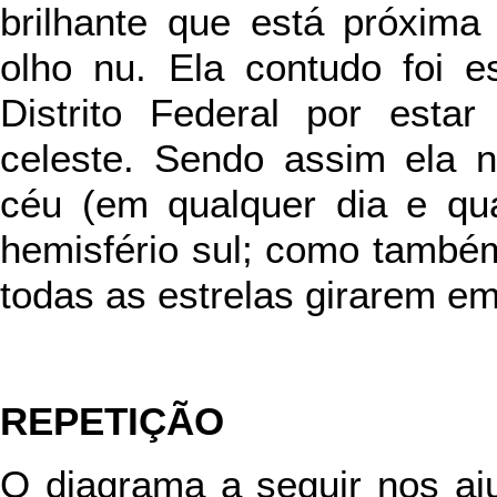
brilhante que está próxima 
olho nu. Ela contudo foi e
Distrito Federal por esta
celeste. Sendo assim ela 
céu (em qualquer dia e qua
hemisfério sul; como també
todas as estrelas girarem em
REPETIÇÃO
O diagrama a seguir nos aj