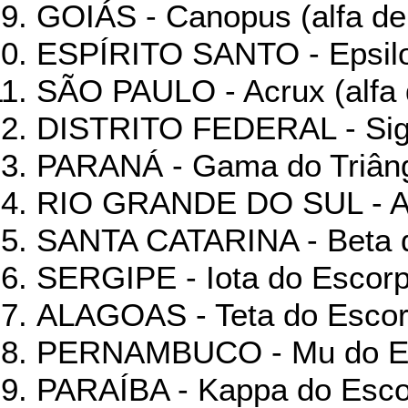
GOIÁS - Canopus (alfa de
ESPÍRITO SANTO - Epsilo
SÃO PAULO - Acrux (alfa 
DISTRITO FEDERAL - Sig
PARANÁ - Gama do Triâng
RIO GRANDE DO SUL - Alf
SANTA CATARINA - Beta d
SERGIPE - Iota do Escor
ALAGOAS - Teta do Esco
PERNAMBUCO - Mu do E
PARAÍBA - Kappa do Esc