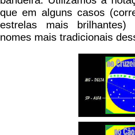
bandeira. Utilizamos a nota
que em alguns casos (corr
estrelas mais brilhantes
nomes mais tradicionais dess