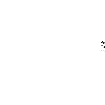
Pr
Fa
es