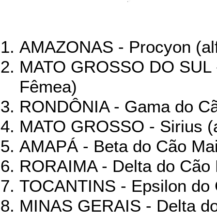
AMAZONAS - Procyon (al
MATO GROSSO DO SUL - A
Fêmea)
RONDÔNIA - Gama do Cã
MATO GROSSO - Sirius (a
AMAPÁ - Beta do Cão Ma
RORAIMA - Delta do Cão
TOCANTINS - Epsilon do
MINAS GERAIS - Delta do