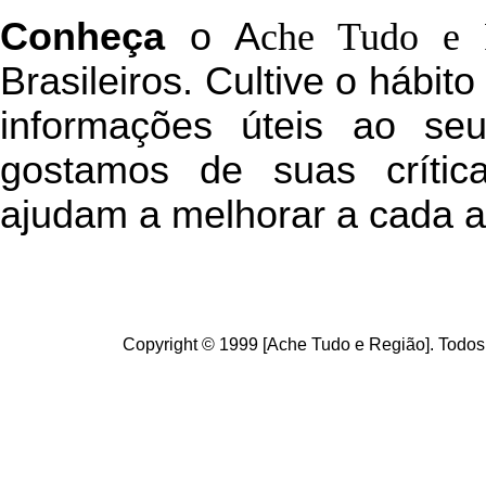
C
onheça
o
A
che Tudo e 
Brasileiros. Cultive o hábit
informações úteis
ao seu 
g
ostamos de suas crític
ajudam a melhorar a cada a
Copyright © 1999 [Ache Tudo e Região]. Todos 