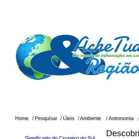
Home
/
Pesquisar
/
Úteis
/
Ambiente
/
Astronomia
Descobri
Significado do Cruzeiro do Sul