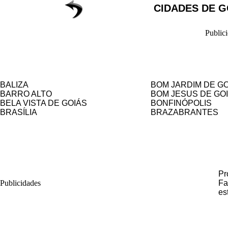
CIDADES DE G
Public
BALIZA
BOM JARDIM DE G
BARRO ALTO
BOM JESUS DE GO
BELA VISTA DE GOIÁS
BONFINÓPOLIS
BRASÍLIA
BRAZABRANTES
Pr
Publicidades
Fa
es