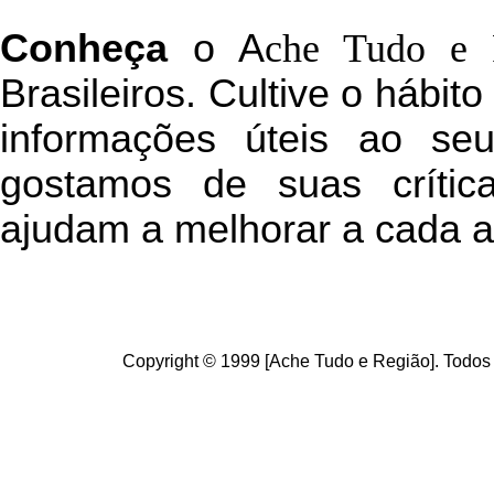
C
onheça
o
A
che Tudo e 
Brasileiros. Cultive o hábit
informações úteis
ao seu 
g
ostamos de suas crític
ajudam a melhorar a cada a
Copyright © 1999 [Ache Tudo e Região]. Todos 