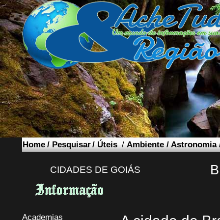
Home
/
Pesquisar
/
Úteis
/
Ambiente
/
Astronomia
B
CIDADES DE GOIÁS
Academias