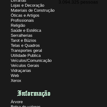
Livrarias
3.094.325 pessoas
Lojas e Decoração
Materiais de Construção
Óticas e Artigos
Profissionais
Religião
Saúde e Estética
Serralherias
Tarot e Búzios
Telas e Quadros
Transportes geral
Utilidade Publica
Veículos/Comunicação
Veículos Gerais
Vidraçarias
Web
Xerox
Árvore
Bolsa de valores