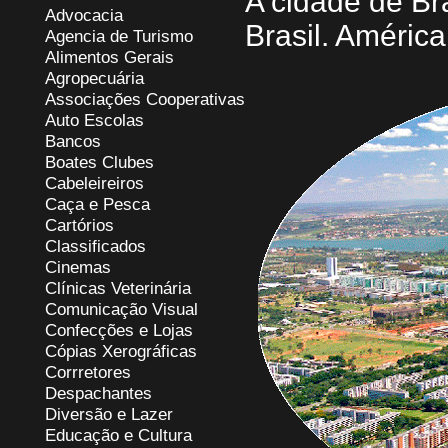
A cidade de Bra
Advocacia
Brasil. América
Agencia de Turismo
Alimentos Gerais
Agropecuária
Associações Cooperativas
Auto Escolas
Bancos
Boates Clubes
Cabeleireiros
Caça e Pesca
Cartórios
Classificados
Cinemas
Clínicas Veterinária
Comunicação Visual
Confecções e Lojas
Cópias Xerográficas
Corrretores
Despachantes
Diversão e Lazer
Educação e Cultura