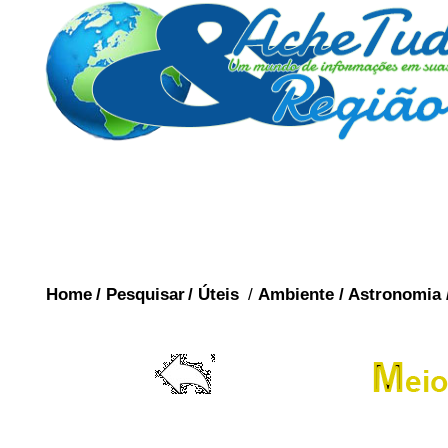
Home
/
Pesquisar
/
Úteis
/
Ambiente
/
Astronomia