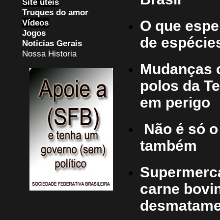
Site uteis
Truques do amor
Vídeos
O que espe
Jogos
de espécie
Noticias Gerais
Nossa Historia
Mudanças c
polos da Te
em perigo
Não é só o
também
Supermerc
carne bovin
desmatame