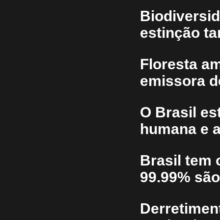
Biodiversi
estinção t
Floresta am
emissora d
O Brasil es
humana e a
Brasil tem 
99.99% são
Derretiment