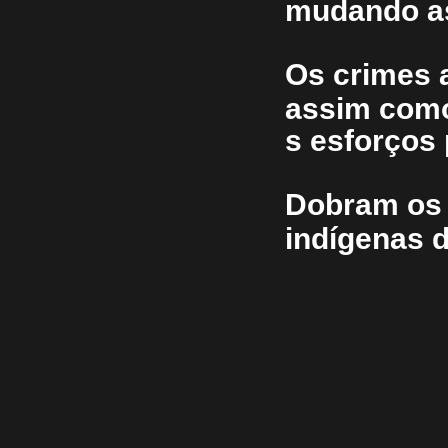
mudando as
Os crimes 
assim com
s esforços 
Dobram os 
indígenas 