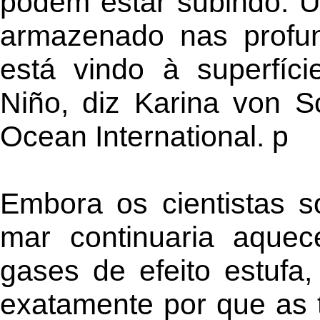
podem estar subindo. Um
armazenado nas profu
está vindo à superfíci
Niño, diz Karina von 
Ocean International. p
Embora os cientistas 
mar continuaria aque
gases de efeito estufa,
exatamente por que as 