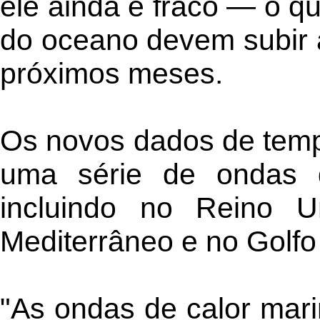
ele ainda é fraco — o qu
do oceano devem subir 
próximos meses.
Os novos dados de temp
uma série de ondas d
incluindo no Reino Un
Mediterrâneo e no Golfo
"As ondas de calor mar