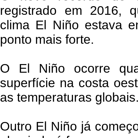
registrado em 2016, q
clima El Niño estava 
ponto mais forte.
O El Niño ocorre qu
superfície na costa oes
as temperaturas globais
Outro El Niño já começo