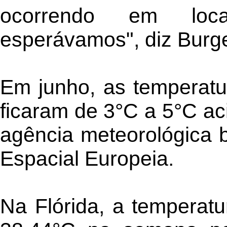
ocorrendo em loc
esperávamos", diz Burg
Em junho, as temperat
ficaram de 3°C a 5°C a
agência meteorológica b
Espacial Europeia.
Na Flórida, a temperatu