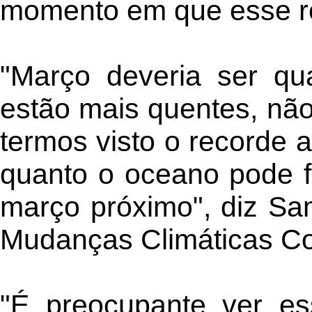
momento em que esse re
"Março deveria ser qu
estão mais quentes, não
termos visto o recorde 
quanto o oceano pode f
março próximo", diz Sa
Mudanças Climáticas Co
"É preocupante ver e