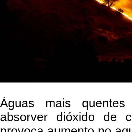
Águas mais quentes
absorver dióxido de 
provoca aumento no aqu