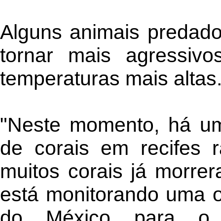
Alguns animais predad
tornar mais agressiv
temperaturas mais altas
"Neste momento, há um
de corais em recifes 
muitos corais já morrer
está monitorando uma o
do México para o 