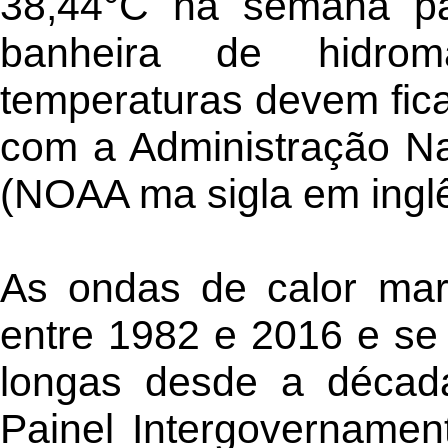
38,44°C na semana p
banheira de hidro
temperaturas devem fica
com a Administração Na
(NOAA ma sigla em inglê
As ondas de calor mar
entre 1982 e 2016 e se
longas desde a décad
Painel Intergovernamen