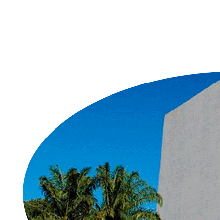
competências da pasta,
de incompletude ou nem