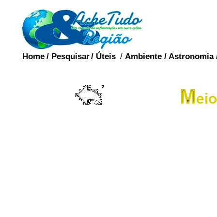
Home
/
Pesquisar
/
Úteis
/
Ambiente
/
Astronomia
Ministerio do Me
transparência