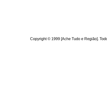
ajudam a melhorar a ca
Copyright © 1999 [Ache Tudo e Região]. Todo