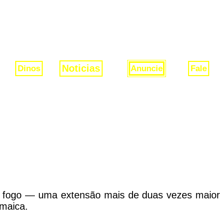
Noticias
Dinos
Anuncie
Fale
NOTICIAS
lo fogo — uma extensão mais de duas vezes maior
amaica.