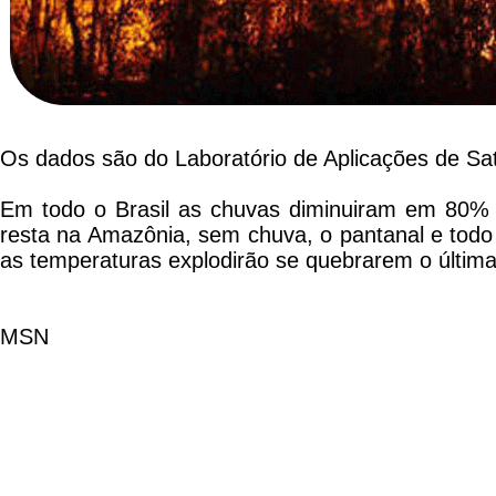
Os dados são do Laboratório de Aplicações de Sat
Em todo o Brasil as chuvas diminuiram em 80% 
resta na Amazônia, sem chuva, o pantanal e todo o
as temperaturas explodirão se quebrarem o últim
MSN