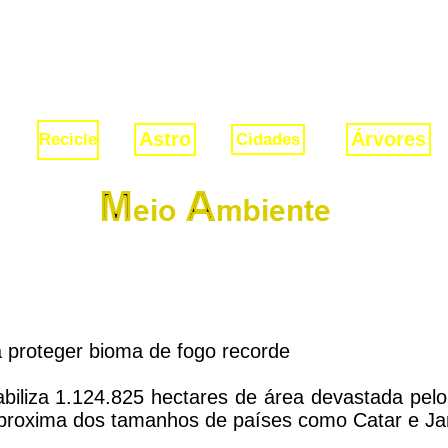
Astro
Árvores
Recicle
Cidades
a proteger bioma de fogo recorde
abiliza 1.124.825 hectares de área devastada pe
se aproxima dos tamanhos de países como Catar e J