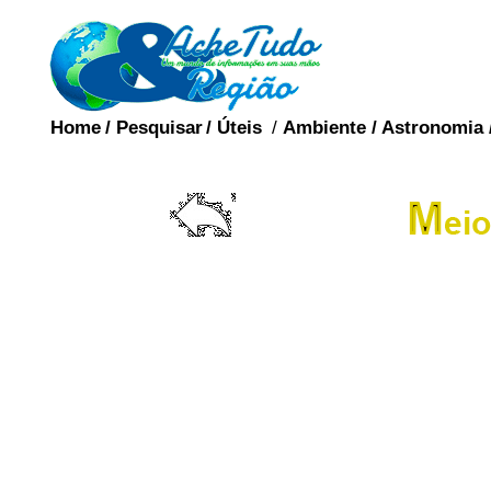
Home
/
Pesquisar
/
Úteis
/
Ambiente
/
Astronomia
Mudanças climáticas d
Terra, colocando o rest