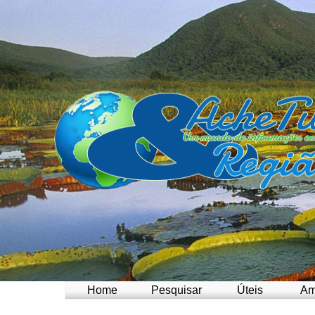
Home
Pesquisar
Úteis
Am