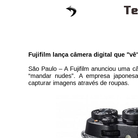
Fujifilm lança câmera digital que "vê
São Paulo – A Fujifilm anunciou uma câ
“mandar nudes”. A empresa japones
capturar imagens através de roupas.