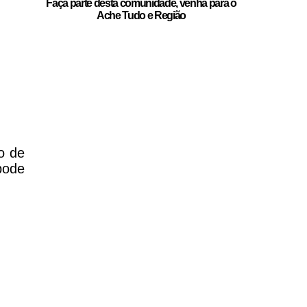
Faça parte desta comunidade, venha para o
Ache Tudo e Região
o de
pode