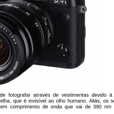
pode fotografar através de vestimentas devido à
elha, que é invisível ao olho humano. Aliás, os s
em comprimento de onda que vai de 390 nm 