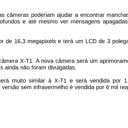
, as câmeras poderiam ajudar a encontrar mancha
 profundos e até mesmo ver mensagens apagada
r de 16,3 megapixels e terá um LCD de 3 poleg
a câmera X-T1. A nova câmera será um aprimoram
s ainda não foram divulgadas.
erá muito similar à X-T1 e será vendida por 1
 a versão sem infravermelho é vendida por 6 mil rea