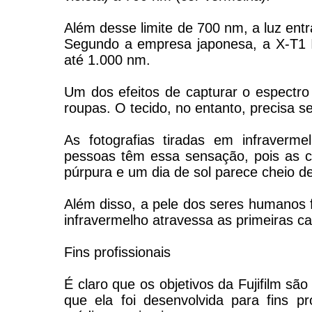
Além desse limite de 700 nm, a luz ent
Segundo a empresa japonesa, a X-T1 
até 1.000 nm.
Um dos efeitos de capturar o espectro 
roupas. O tecido, no entanto, precisa s
As fotografias tiradas em infraverme
pessoas têm essa sensação, pois as 
púrpura e um dia de sol parece cheio d
Além disso, a pele dos seres humanos 
infravermelho atravessa as primeiras 
Fins profissionais
É claro que os objetivos da Fujifilm s
que ela foi desenvolvida para fins pro