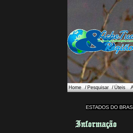
Home
/
Pesquisar
/
Úteis
/
ESTADOS DO BRAS