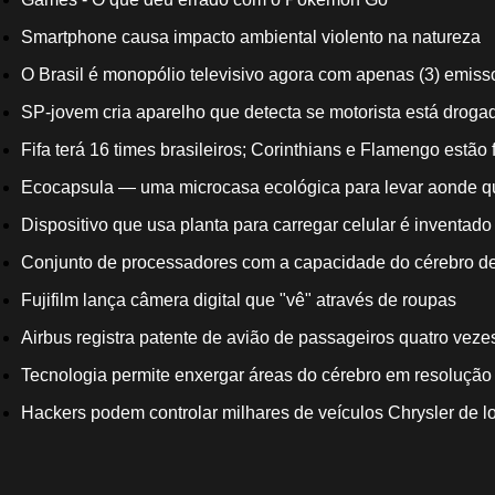
Smartphone causa impacto ambiental violento na natureza
O Brasil é monopólio televisivo agora com apenas (3) emis
SP-jovem cria aparelho que detecta se motorista está droga
Fifa terá 16 times brasileiros; Corinthians e Flamengo estão 
Ecocapsula — uma microcasa ecológica para levar aonde q
Dispositivo que usa planta para carregar celular é inventado
Conjunto de processadores com a capacidade do cérebro de
Fujifilm lança câmera digital que "vê" através de roupas
Airbus registra patente de avião de passageiros quatro vez
Tecnologia permite enxergar áreas do cérebro em resoluçã
Hackers podem controlar milhares de veículos Chrysler de l