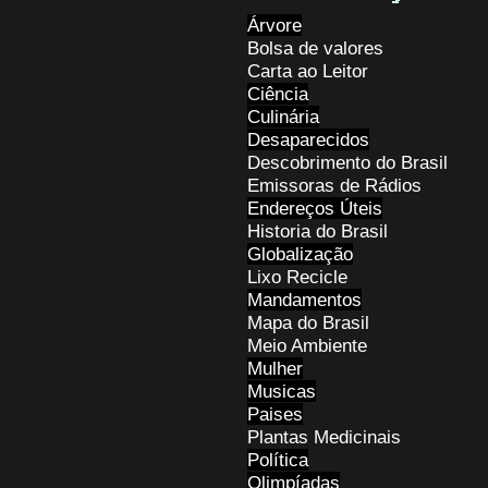
Árvore
Bolsa de valores
Carta ao Leitor
Ciência
Culinária
Desaparecidos
Descobrimento do Brasil
Emissoras de Rádios
Endereços
Ú
teis
Historia do Brasil
Globalização
Lixo Recicle
Mandamentos
Mapa do Brasil
Meio Ambiente
Mulher
Musicas
Paises
Plantas Medicinais
Política
Olimpíadas