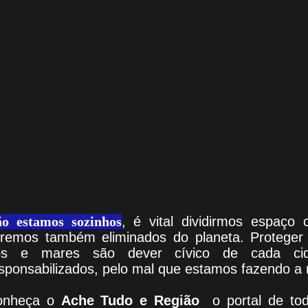
o estamos sozinhos
, é vital dividirmos espaço 
remos também eliminados do planeta. Proteger 
ios e mares são dever cívico de cada ci
sponsabilizados, pelo mal que estamos fazendo a 
onheça
o
A
che Tudo e Região
o portal
de tod