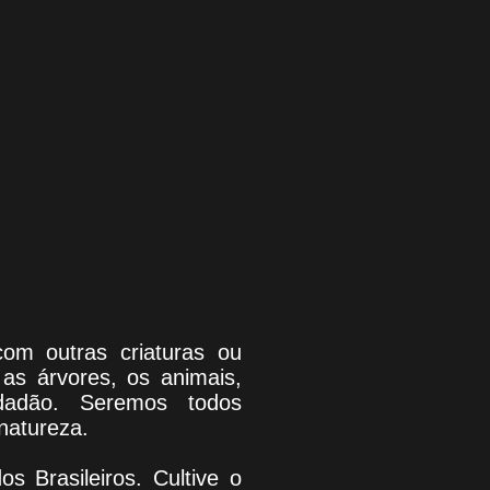
com outras criaturas ou
as árvores, os animais,
dadão. Seremos todos
natureza.
os Brasileiros. Cultive o