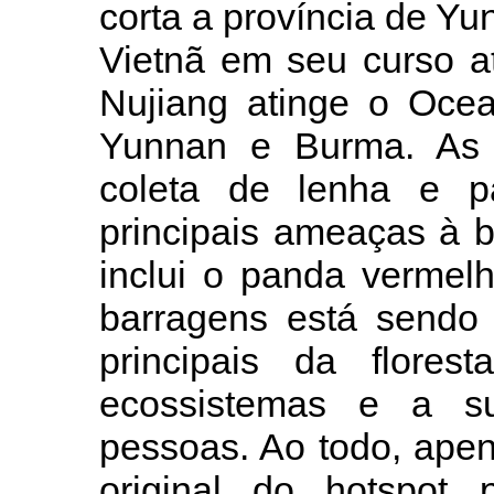
corta a província de Y
Vietnã em seu curso a
Nujiang atinge o Ocea
Yunnan e Burma. As a
coleta de lenha e 
principais ameaças à b
inclui o panda vermelh
barragens está sendo 
principais da flore
ecossistemas e a su
pessoas. Ao todo, ape
original do hotspot