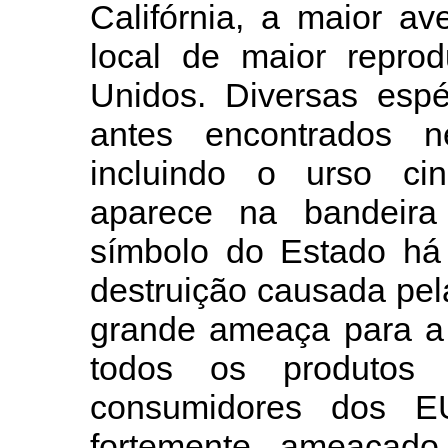
Califórnia, a maior a
local de maior repro
Unidos. Diversas esp
antes encontrados ne
incluindo o urso cin
aparece na bandeira
símbolo do Estado há
destruição causada pel
grande ameaça para a 
todos os produtos a
consumidores dos 
fortemente ameaçad