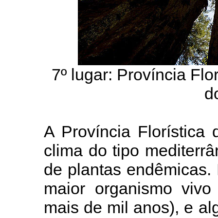
7º lugar: Província Flo
d
A Província Florística
clima do tipo mediterrâ
de plantas endêmicas. 
maior organismo vivo 
mais de mil anos), e a