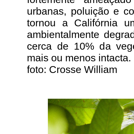
urbanas, poluição e c
tornou a Califórnia 
ambientalmente degrad
cerca de 10% da vege
mais ou menos intacta.
foto: Crosse William