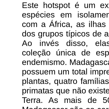
Este hotspot é um ex
espécies em isolamen
com a África, as ilha
dos grupos típicos de a
Ao invés disso, el
coleção única de esp
endemismo. Madagascar
possuem um total impre
plantas, quatro família
primatas que não exis
Terra. As mais de 5