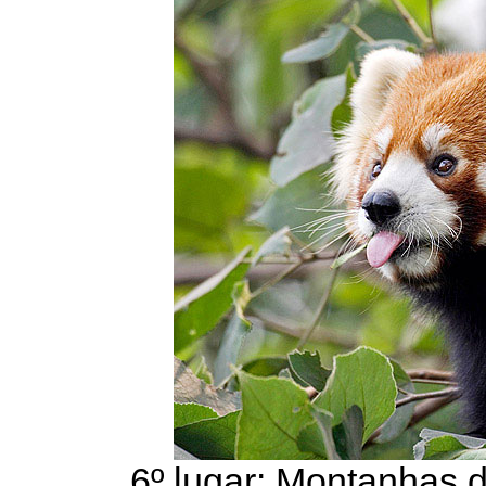
6º lugar: Montanhas 