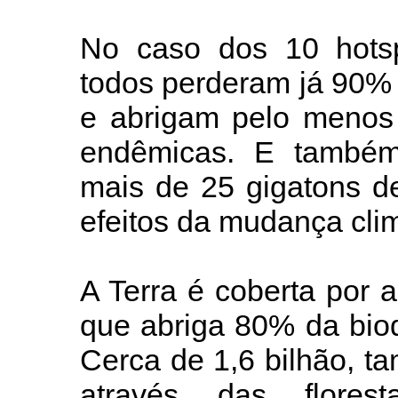
No caso dos 10 hotspo
todos perderam já 90% 
e abrigam pelo menos 
endêmicas. E também
mais de 25 gigatons d
efeitos da mudança clim
A Terra é coberta por 
que abriga 80% da biod
Cerca de 1,6 bilhão, 
através das flores