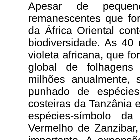
Apesar de pequen
remanescentes que for
da África Oriental con
biodiversidade. As 40 
violeta africana, que 
global de folhagen
milhões anualmente, 
punhado de espécies 
costeiras da Tanzânia 
espécies-símbolo d
Vermelho de Zanzibar,