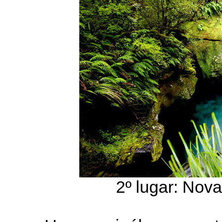
2º lugar: Nov