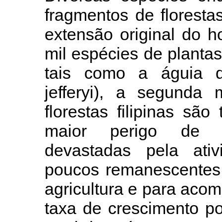
fragmentos de florest
extensão original do ho
mil espécies de planta
tais como a águia da
jefferyi), a segunda
florestas filipinas s
maior perigo de de
devastadas pela ativ
poucos remanescentes 
agricultura e para aco
taxa de crescimento p