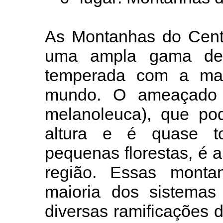
As Montanhas do Cent
uma ampla gama de h
temperada com a ma
mundo. O ameaçado p
melanoleuca), que po
altura e é quase to
pequenas florestas, é 
região. Essas mont
maioria dos sistemas 
diversas ramificações 