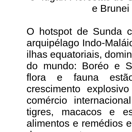
e Brunei 
O hotspot de Sunda c
arquipélago Indo-Malái
ilhas equatoriais, domi
do mundo: Boréo e Su
flora e fauna est
crescimento explosivo
comércio internacion
tigres, macacos e es
alimentos e remédios 