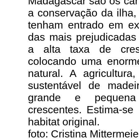
Madagascar são os car
a conservação da ilha,
tenham entrado em ex
das mais prejudicada
a alta taxa de cres
colocando uma enorme
natural. A agricultur
sustentável de made
grande e pequena
crescentes. Estima-s
habitat original.
foto: Cristina Mittermei