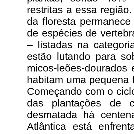
restritas a essa regiã
da floresta permanece
de espécies de verteb
– listadas na categori
estão lutando para sob
micos-leões-dourados 
habitam uma pequena fa
Começando com o ciclo
das plantações de 
desmatada há centen
Atlântica está enfren