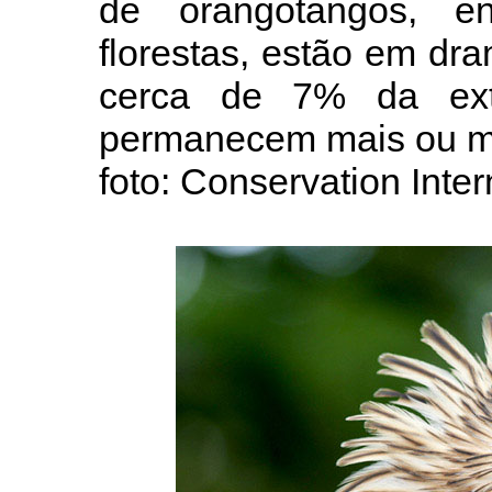
de orangotangos, e
florestas, estão em dra
cerca de 7% da exte
permanecem mais ou me
foto: Conservation Inte