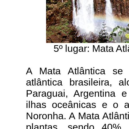
5º lugar: Mata At
A Mata Atlântica se
atlântica brasileira,
Paraguai, Argentina e
ilhas oceânicas e o 
Noronha. A Mata Atlânt
plantas, sendo 40% 