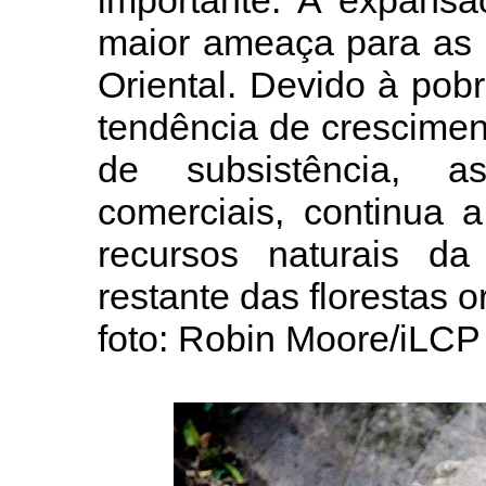
importante. A expansã
maior ameaça para as F
Oriental. Devido à pob
tendência de cresciment
de subsistência, 
comerciais, continua 
recursos naturais d
restante das florestas or
foto: Robin Moore/iLCP