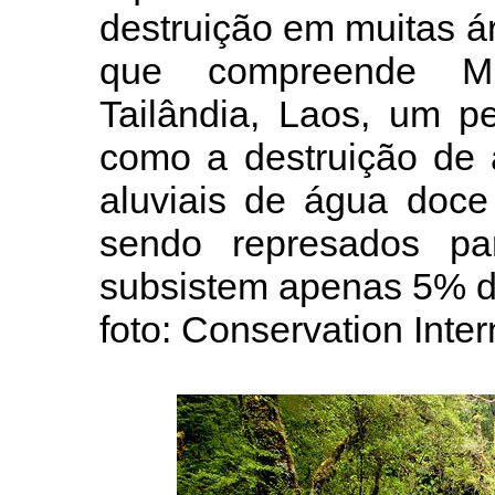
destruição em muitas á
que compreende Mi
Tailândia, Laos, um p
como a destruição de 
aluviais de água doce 
sendo represados par
subsistem apenas 5% do 
foto: Conservation Inte