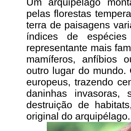
Um arquipélago mon
pelas florestas tempe
terra de paisagens vari
índices de espécies
representante mais fa
mamíferos, anfíbios 
outro lugar do mundo.
europeus, trazendo ce
daninhas invasoras
destruição de habitat
original do arquipélago.