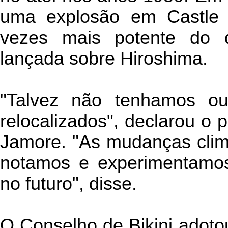
uma explosão em Castle B
vezes mais potente do
lançada sobre Hiroshima.
"Talvez não tenhamos o
relocalizados", declarou o p
Jamore. "As mudanças climá
notamos e experimentamos
no futuro", disse.
O Conselho de Bikini adotou