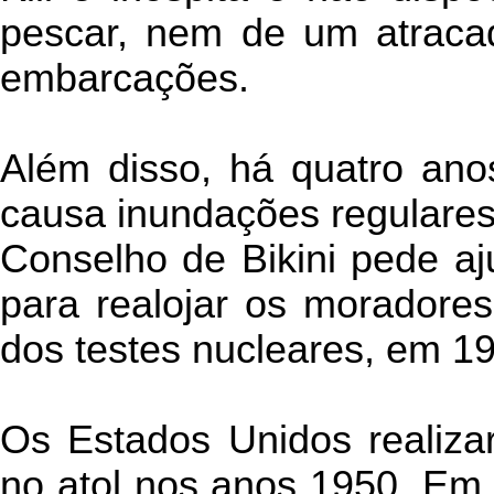
pescar, nem de um atraca
embarcações.
Além disso, há quatro ano
causa inundações regulares 
Conselho de Bikini pede a
para realojar os moradores
dos testes nucleares, em 1
Os Estados Unidos realiza
no atol nos anos 1950. Em 