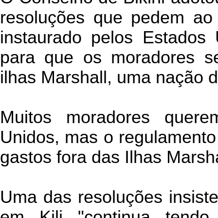
resoluções que pedem ao f
instaurado pelos Estados
para que os moradores se
ilhas Marshall, uma nação d
Muitos moradores quere
Unidos, mas o regulamento 
gastos fora das Ilhas Marsha
Uma das resoluções insiste
em Kili "continua tendo