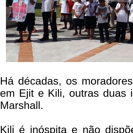
Há décadas, os moradores 
em Ejit e Kili, outras duas
Marshall.
Kili é inóspita e não dis