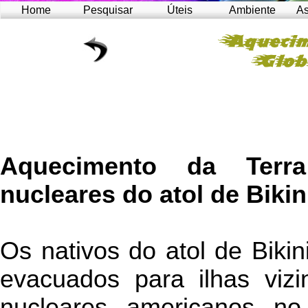
Home
Pesquisar
Úteis
Ambiente
As
Aquecimento da Terr
nucleares do atol de Bikin
Os nativos do atol de Biki
evacuados para ilhas vizi
nucleares americanos no 