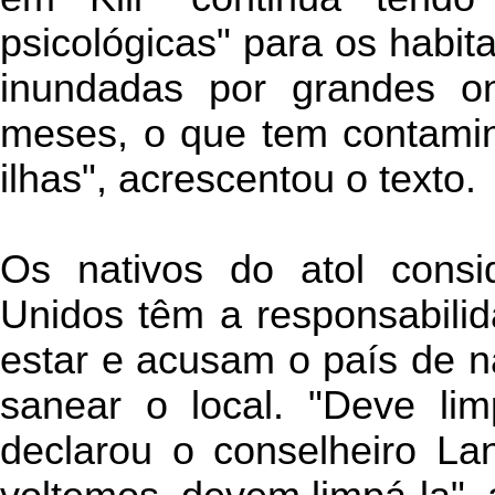
psicológicas" para os habitan
inundadas por grandes on
meses, o que tem contami
ilhas", acrescentou o texto.
Os nativos do atol cons
Unidos têm a responsabili
estar e acusam o país de n
sanear o local. "Deve lim
declarou o conselheiro La