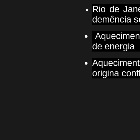
Rio de Jan
demência s
Aqueciment
de energia
Aqueciment
origina con