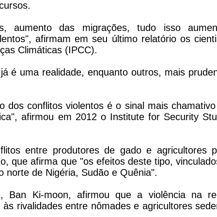
cursos.
s, aumento das migrações, tudo isso aumen
olentos", afirmam em seu último relatório os cient
ças Climáticas (IPCC).
á é uma realidade, enquanto outros, mais pruden
 dos conflitos violentos é o sinal mais chamativo
a", afirmou em 2012 o Institute for Security Stu
flitos entre produtores de gado e agricultores p
o, que afirma que "os efeitos deste tipo, vinculad
 no norte de Nigéria, Sudão e Quênia".
, Ban Ki-moon, afirmou que a violência na re
 às rivalidades entre nômades e agricultores sede