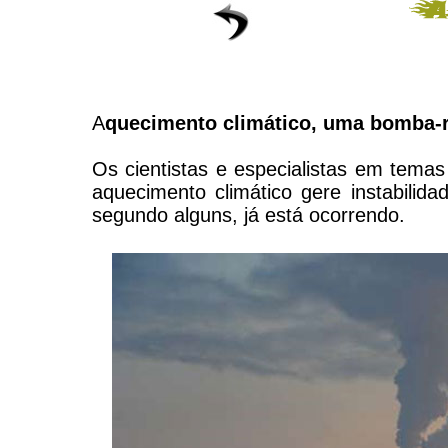
A
quecimento climático, uma bomba-r
Os cientistas e especialistas em tema
aquecimento climático gere instabilida
segundo alguns, já está ocorrendo.