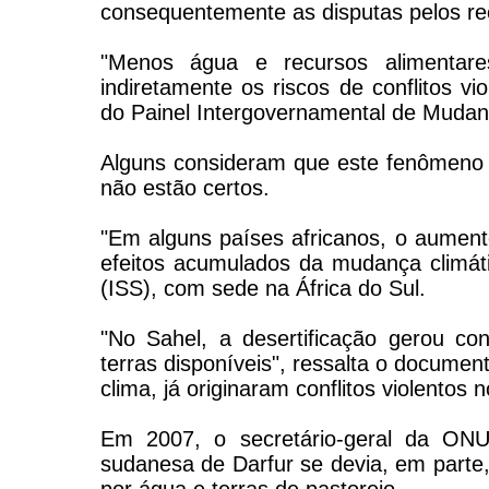
consequentemente as disputas pelos re
"Menos água e recursos alimentare
indiretamente os riscos de conflitos vi
do Painel Intergovernamental de Mudan
Alguns consideram que este fenômeno j
não estão certos.
"Em alguns países africanos, o aumento
efeitos acumulados da mudança climátic
(ISS), com sede na África do Sul.
"No Sahel, a desertificação gerou con
terras disponíveis", ressalta o document
clima, já originaram conflitos violentos
Em 2007, o secretário-geral da ONU
sudanesa de Darfur se devia, em parte,