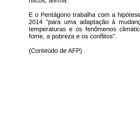
riscos, afirma.
E o Pentágono trabalha com a hipótes
2014 "para uma adaptação à mudanç
temperaturas e os fenômenos climátic
fome, a pobreza e os conflitos".
(Conteúdo de AFP)