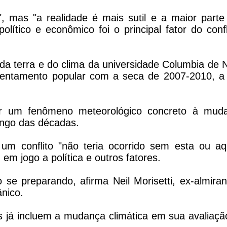
, mas "a realidade é mais sutil e a maior parte
lítico e econômico foi o principal fator do confli
da terra e do clima da universidade Columbia de 
ntentamento popular com a seca de 2007-2010, a 
ir um fenômeno meteorológico concreto à mud
ongo das décadas.
 um conflito "não teria ocorrido sem esta ou aq
em jogo a política e outros fatores.
e preparando, afirma Neil Morisetti, ex-almiran
ânico.
es já incluem a mudança climática em sua avaliaçã