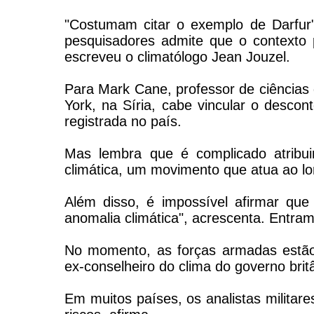
"Costumam citar o exemplo de Darfur"
pesquisadores admite que o contexto po
escreveu o climatólogo Jean Jouzel.
Para Mark Cane, professor de ciências 
York, na Síria, cabe vincular o desco
registrada no país.
Mas lembra que é complicado atribu
climática, um movimento que atua ao l
Além disso, é impossível afirmar que
anomalia climática", acrescenta. Entram 
No momento, as forças armadas estão s
ex-conselheiro do clima do governo brit
Em muitos países, os analistas militar