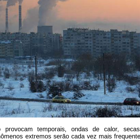
 provocam temporais, ondas de calor, seca
enômenos extremos serão cada vez mais frequente