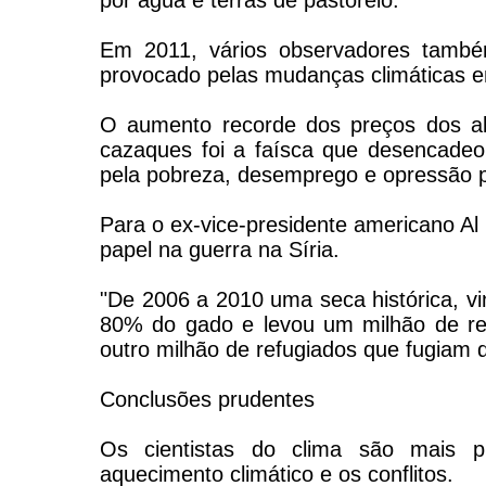
por água e terras de pastoreio.
Em 2011, vários observadores també
provocado pelas mudanças climáticas e
O aumento recorde dos preços dos ali
cazaques foi a faísca que desencadeou
pela pobreza, desemprego e opressão p
Para o ex-vice-presidente americano 
papel na guerra na Síria.
"De 2006 a 2010 uma seca histórica, vi
80% do gado e levou um milhão de ref
outro milhão de refugiados que fugiam 
Conclusões prudentes
Os cientistas do clima são mais pr
aquecimento climático e os conflitos.