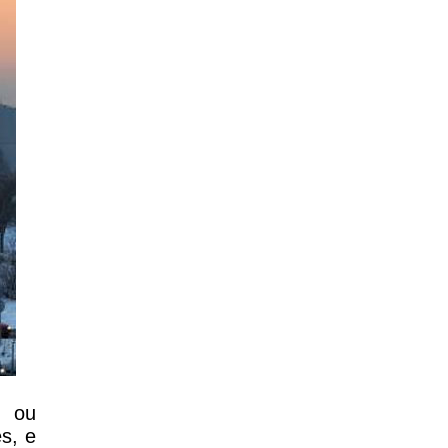
s ou
s, e