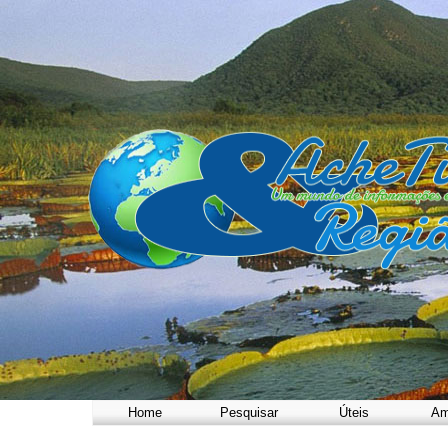
Home
Pesquisar
Úteis
Am