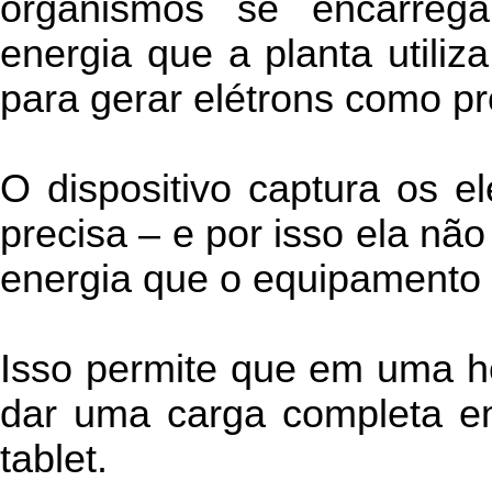
organismos se encarreg
energia que a planta utili
para gerar elétrons como p
O dispositivo captura os e
precisa – e por isso ela não
energia que o equipamento 
Isso permite que em uma ho
dar uma carga completa e
tablet.