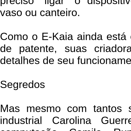
preciso "ligar" o disposi
vaso ou canteiro.
Como o E-Kaia ainda está 
de patente, suas criador
detalhes de seu funcioname
Segredos
Mas mesmo com tantos s
industrial Carolina Guer