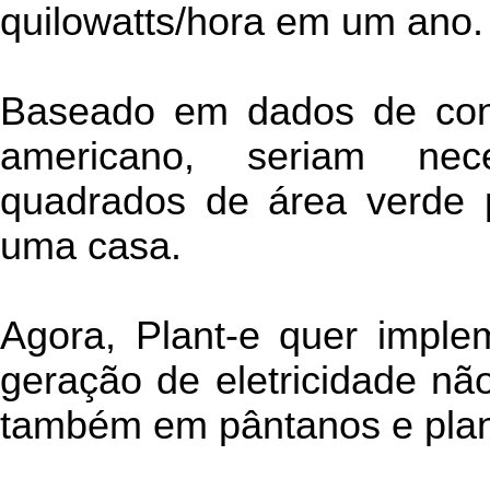
quilowatts/hora em um ano.
Baseado em dados de co
americano, seriam nec
quadrados de área verde p
uma casa.
Agora, Plant-e quer imple
geração de eletricidade nã
também em pântanos e plan