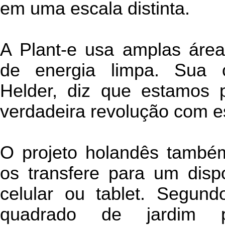
em uma escala distinta.
A Plant-e usa amplas área
de energia limpa. Sua co
Helder, diz que estamos 
verdadeira revolução com es
O projeto holandês também
os transfere para um dispo
celular ou tablet. Segun
quadrado de jardim p