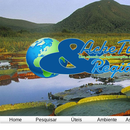
Home
Pesquisar
Úteis
Ambiente
A