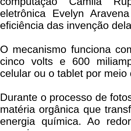
computação Camila Ru
eletrônica Evelyn Araven
eficiência das invenção dela
O mecanismo funciona com
cinco volts e 600 miliam
celular ou o tablet por mei
Durante o processo de fotos
matéria orgânica que trans
energia química. Ao redor