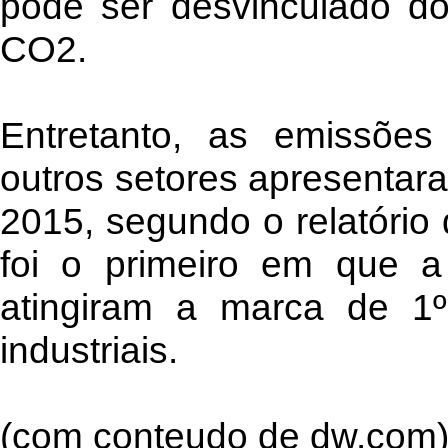
pode ser desvinculado d
CO2.
Entretanto, as emissõe
outros setores apresenta
2015, segundo o relatóri
foi o primeiro em que a
atingiram a marca de 1º
industriais.
(com conteudo de dw.com