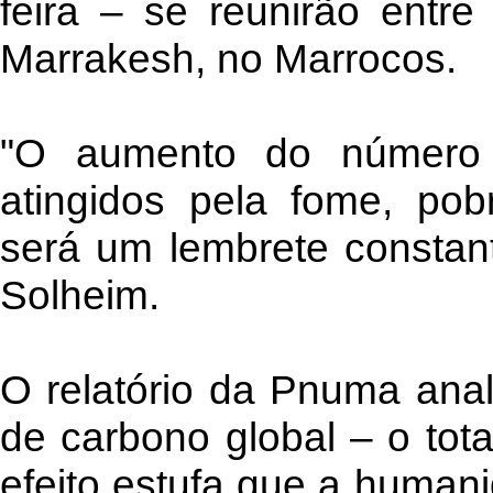
feira – se reunirão ent
Marrakesh, no Marrocos.
"O aumento do número 
atingidos pela fome, pob
será um lembrete constant
Solheim.
O relatório da Pnuma ana
de carbono global – o tot
efeito estufa que a human