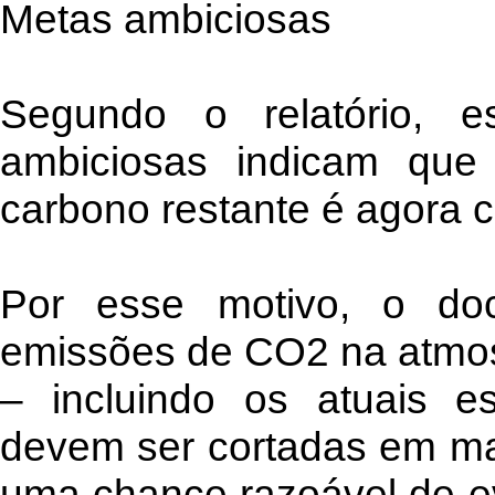
Metas ambiciosas
Segundo o relatório, 
ambiciosas indicam que
carbono restante é agora 
Por esse motivo, o do
emissões de CO2 na atmos
– incluindo os atuais es
devem ser cortadas em ma
uma chance razoável de ev