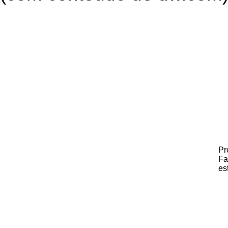
Pr
Fa
es