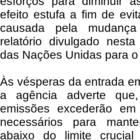
esforços para diminuir 
efeito estufa a fim de ev
causada pela mudança 
relatório divulgado nesta
das Nações Unidas para o
Às vésperas da entrada em
a agência adverte que
emissões excederão em
necessários para mante
abaixo do limite crucia