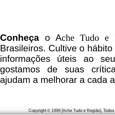
C
onheça
o
A
che Tudo e 
Brasileiros. Cultive o hábit
informações úteis
ao seu 
g
ostamos de suas crític
ajudam a melhorar a cada a
Copyright © 1999 [Ache Tudo e Região]. Todos 