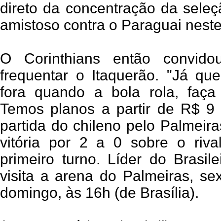
direto da concentração da seleç
amistoso contra o Paraguai nest
O Corinthians então convido
frequentar o Itaquerão. "Já qu
fora quando a bola rola, faça
Temos planos a partir de R$ 9 
partida do chileno pelo Palmeira
vitória por 2 a 0 sobre o riva
primeiro turno. Líder do Brasile
visita a arena do Palmeiras, se
domingo, às 16h (de Brasília).