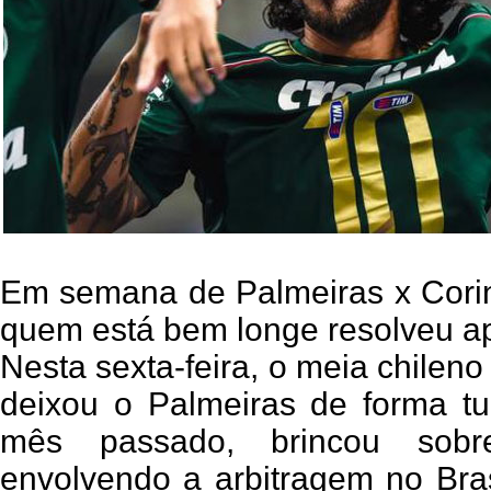
Em semana de Palmeiras x Cori
quem está bem longe resolveu ap
Nesta sexta-feira, o meia chileno
deixou o Palmeiras de forma tu
mês passado, brincou sobr
envolvendo a arbitragem no Bras