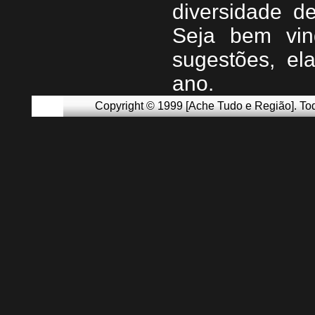
diversidade d
Seja b
em vin
sugestões, e
ano.
Copyright © 1999 [Ache Tudo e Região]. Tod