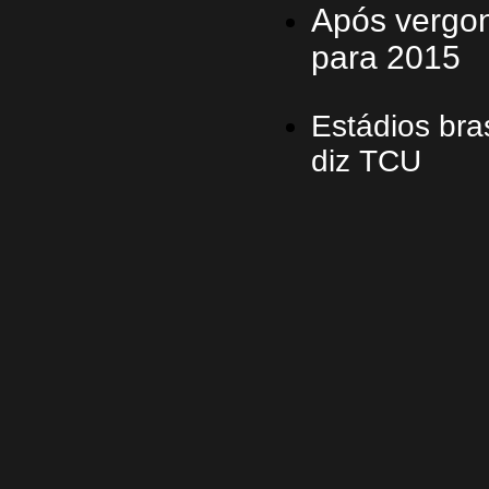
Após vergo
para 2015
Estádios bra
diz TCU