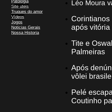
Patologia
Léo Moura v
Site uteis
Truques do amor
Vídeos
Corintianos
Jogos
após vitória
Noticias Gerais
Nossa Historia
Tite e Oswa
Palmeiras
Após denúnc
vôlei brasile
Pelé escapa
Coutinho pa