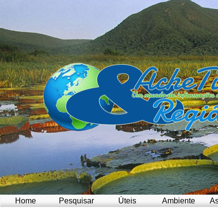
Home
Pesquisar
Úteis
Ambiente
As