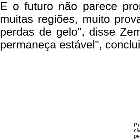
E o futuro não parece pro
muitas regiões, muito prov
perdas de gelo", disse Ze
permaneça estável", conclui
Pr
cí
pe