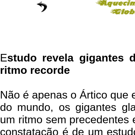
E
studo revela gigantes 
ritmo recorde
Não é apenas o Ártico que 
do mundo, os gigantes gl
um ritmo sem precedentes e
constatação é de um estudo