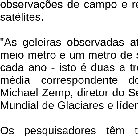
observações de campo e reg
satélites.
"As geleiras observadas a
meio metro e um metro de 
cada ano - isto é duas a t
média correspondente d
Michael Zemp, diretor do S
Mundial de Glaciares e líde
Os pesquisadores têm 