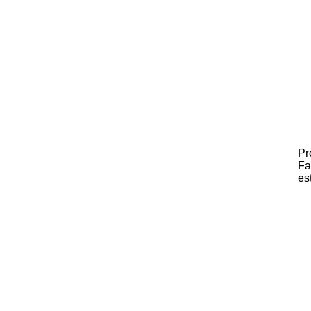
Pr
Fa
es