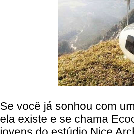
Se você já sonhou com uma
ela existe e se chama Eco
jovens do estúdio Nice Arch