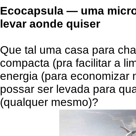
Ecocapsula — uma micro
levar aonde quiser
Que tal uma casa para cha
compacta (pra facilitar a l
energia (para economizar n
possar ser levada para qu
(qualquer mesmo)?