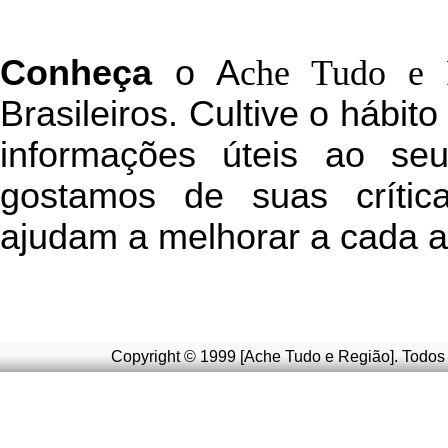
C
onheça
o
A
che Tudo e 
Brasileiros. Cultive o hábit
informações úteis
ao seu 
g
ostamos de suas crític
ajudam a melhorar a cada a
Copyright © 1999 [Ache Tudo e Região]. Todos 