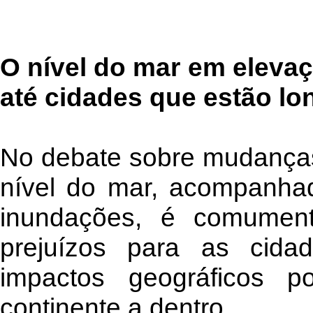
O nível do mar em elevaç
até cidades que estão lo
No debate sobre mudanças
nível do mar, acompanhad
inundações, é comument
prejuízos para as cida
impactos geográficos 
continente a dentro.