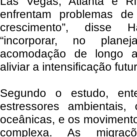
Las Vegas, Atlanta e Riv
enfrentam problemas d
crescimento”, disse 
“incorporar, no planej
acomodação de longo al
aliviar a intensificação fut
Segundo o estudo, ente
estressores ambientais
oceânicas, e os movimento
complexa. As migraç