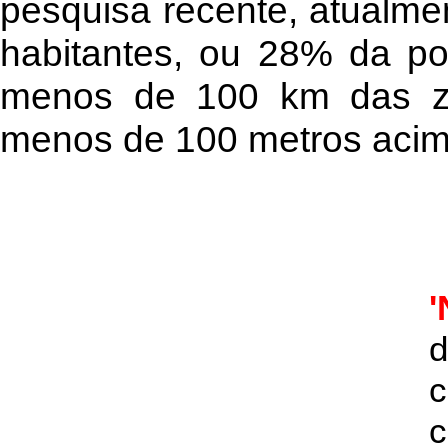
pesquisa recente, atualmen
habitantes, ou 28% da po
menos de 100 km das zo
menos de 100 metros acima
'
d
c