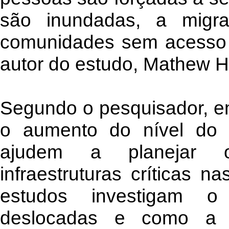
são inundadas, a migra
comunidades sem acesso a
autor do estudo, Mathew H
Segundo o pesquisador, e
o aumento do nível do
ajudem a planejar o
infraestruturas críticas n
estudos investigam o
deslocadas e como a m