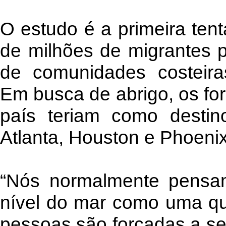
O estudo é a primeira tent
de milhões de migrantes 
de comunidades costeir
Em busca de abrigo, os fo
país teriam como destin
Atlanta, Houston e Phoenix
“Nós normalmente pensa
nível do mar como uma qu
pessoas são forçadas a s