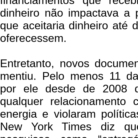
financiamentos que rece
dinheiro não impactava a 
que aceitaria dinheiro até
oferecessem.
Entretanto, novos docume
mentiu. Pelo menos 11 da
por ele desde de 2008 
qualquer relacionamento
energia e violaram polític
New York Times diz qu