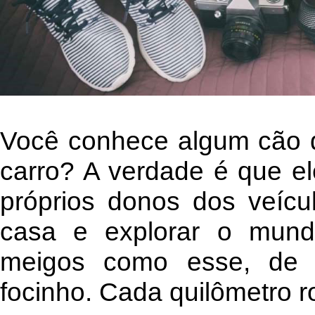
Você conhece algum cão 
carro? A verdade é que e
próprios donos dos veícu
casa e explorar o mund
meigos como esse, de 
focinho. Cada quilômetro 