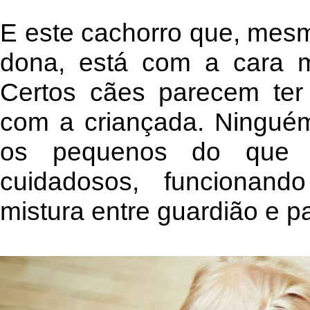
E este cachorro que, mes
dona, está com a cara m
Certos cães parecem ter 
com a criançada. Ningué
os pequenos do que e
cuidadosos, funcionan
mistura entre guardião e pa