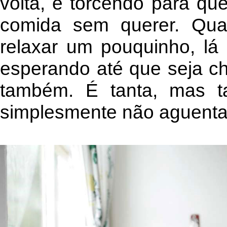
volta, e torcendo para qu
comida sem querer. Qua
relaxar um pouquinho, lá
esperando até que seja c
também. É tanta, mas ta
simplesmente não aguenta