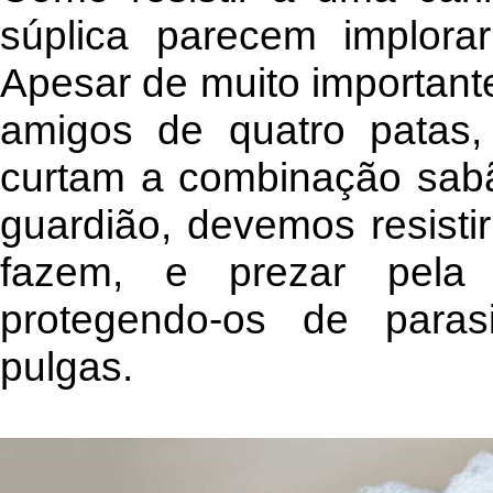
súplica parecem implora
Apesar de muito important
amigos de quatro patas
curtam a combinação sa
guardião, devemos resisti
fazem, e prezar pela
protegendo-os de paras
pulgas.