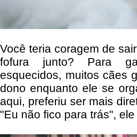
Você teria coragem de sair
fofura junto? Para g
esquecidos, muitos cães g
dono enquanto ele se org
aqui, preferiu ser mais dire
"Eu não fico para trás", el