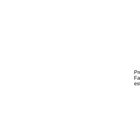
Pr
Fa
es