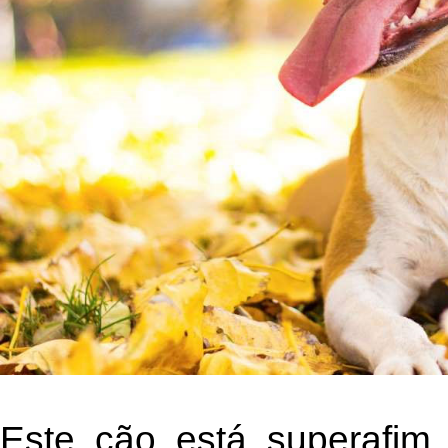
Este cão está superafim