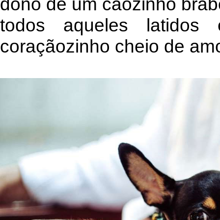
dono de um cãozinho brabo
todos aqueles latidos
coraçãozinho cheio de amo