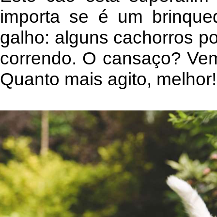
importa se é um brinque
galho: alguns cachorros p
correndo. O cansaço? Vem n
Quanto mais agito, melhor!