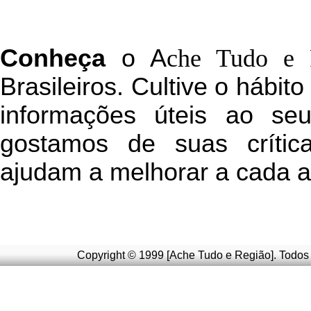
C
onheça
o
A
che Tudo e 
Brasileiros. Cultive o hábit
informações úteis
ao seu 
g
ostamos de suas crític
ajudam a melhorar a cada a
Copyright © 1999 [Ache Tudo e Região]. Todos 