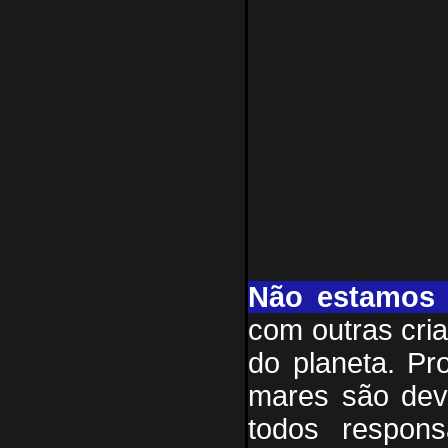
Não estamos 
com outras cri
do planeta. Pr
mares são dev
todos respons