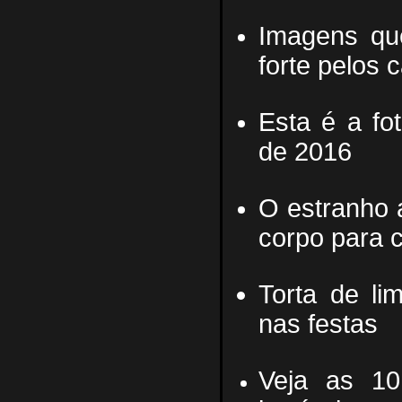
Imagens qu
forte pelos 
Esta é a fo
de 2016
O estranho 
corpo para 
Torta de lim
nas festas
Veja as 10