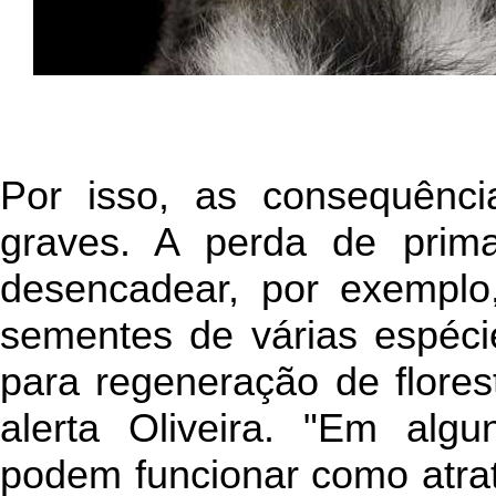
Por isso, as consequênc
graves. A perda de pri
desencadear, por exemplo
sementes de várias espécie
para regeneração de flores
alerta Oliveira. "Em alg
podem funcionar como atrat