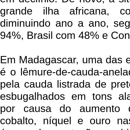
grande ilha africana,
diminuindo ano a ano, seg
94%, Brasil com 48% e Co
Em Madagascar, uma das 
é o lêmure-de-cauda-anela
pela cauda listrada de pre
esbugalhados em tons alar
por causa do aumento d
cobalto, níquel e ouro nas