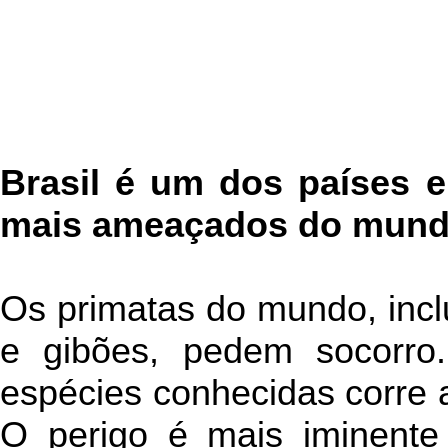
Brasil é um dos países
mais ameaçados do mun
Os primatas do mundo, incl
e gibões, pedem socorro
espécies conhecidas corre a
O perigo é mais iminent