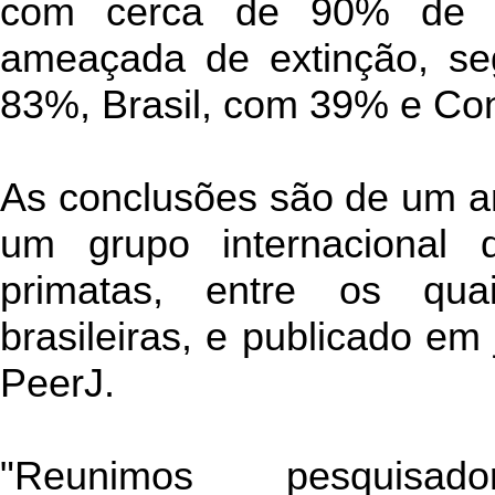
com cerca de 90% de s
ameaçada de extinção, se
83%, Brasil, com 39% e Co
As conclusões são de um am
um grupo internacional 
primatas, entre os quai
brasileiras, e publicado em 
PeerJ.
"Reunimos pesquisad