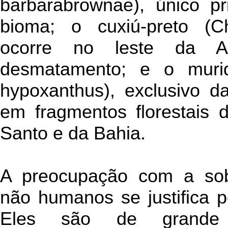
barbarabrownae), único p
bioma; o cuxiú-preto (C
ocorre no leste da 
desmatamento; e o muriqu
hypoxanthus), exclusivo da
em fragmentos florestais d
Santo e da Bahia.
A preocupação com a sob
não humanos se justifica p
Eles são de grande 