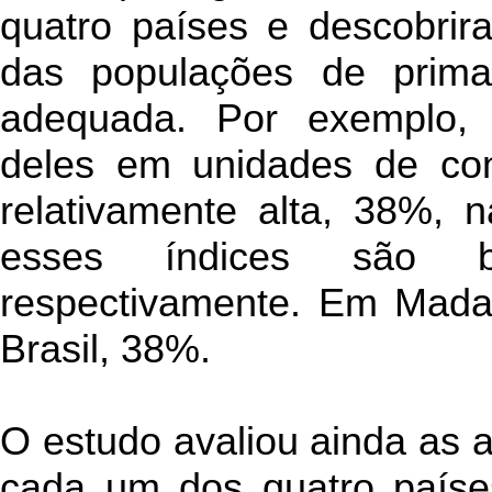
quatro países e descobrir
das populações de prim
adequada. Por exemplo,
deles em unidades de con
relativamente alta, 38%, 
esses índices são 
respectivamente. Em Madag
Brasil, 38%.
O estudo avaliou ainda as
cada um dos quatro países