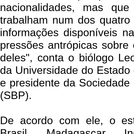
nacionalidades, mas que 
trabalham num dos quatro 
informações disponíveis na
pressões antrópicas sobr
deles", conta o biólogo Leo
da Universidade do Estado 
e presidente da Sociedade B
(SBP).
De acordo com ele, o es
Brasil, Madagascar, I