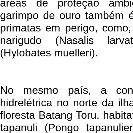
áreas de proteção ambi
garimpo de ouro também é 
primatas em perigo, como,
narigudo (Nasalis larv
(Hylobates muelleri).
No mesmo país, a con
hidrelétrica no norte da il
floresta Batang Toru, habit
tapanuli (Pongo tapanuli