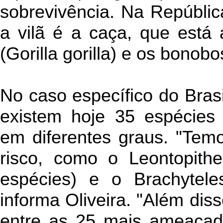
sobrevivência. Na Repúbli
a vilã é a caça, que está
(Gorilla gorilla) e os bonob
No caso específico do Bras
existem hoje 35 espécies
em diferentes graus. "Tem
risco, como o Leontopithe
espécies) e o Brachyteles
informa Oliveira. "Além dis
entre as 25 mais ameaçad