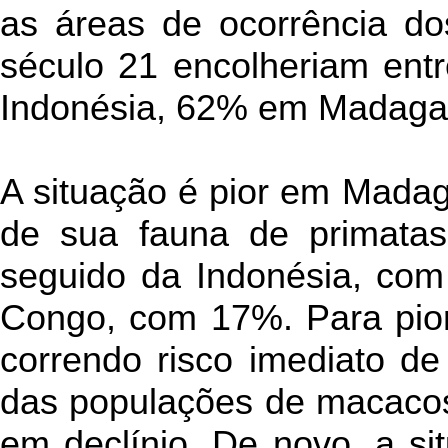
as áreas de ocorrência dos
século 21 encolheriam ent
Indonésia, 62% em Madaga
A situação é pior em Mada
de sua fauna de primata
seguido da Indonésia, com
Congo, com 17%. Para pio
correndo risco imediato de
das populações de macacos
em declínio. De novo, a si