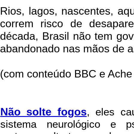
Rios, lagos, nascentes, aquí
correm risco de desapa
década, Brasil não tem gove
abandonado nas mãos de as
(com conteúdo BBC e Ache 
Não solte fogos
,
eles c
sistema neurológico e ps