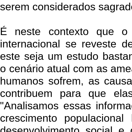
serem considerados sagrad
É neste contexto que o
internacional se reveste d
este seja um estudo bastan
o cenário atual com as ame
humanos sofrem, as causas
contribuem para que elas 
"Analisamos essas inform
crescimento populacional
desenvolvimento social e 