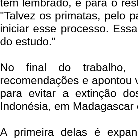
têm lembrado, e para o rest
"Talvez os primatas, pelo 
iniciar esse processo. Es
do estudo."
No final do trabalho,
recomendações e apontou vá
para evitar a extinção do
Indonésia, em Madagascar 
A primeira delas é expand