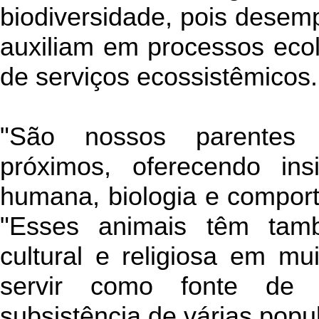
biodiversidade, pois desem
auxiliam em processos ecol
de serviços ecossistêmicos.
"São nossos parentes 
próximos, oferecendo in
humana, biologia e comporta
"Esses animais têm tam
cultural e religiosa em mu
servir como fonte de 
subsistência de várias pop