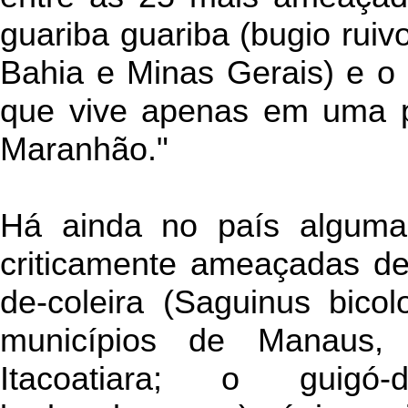
guariba guariba (bugio ruivo
Bahia e Minas Gerais) e o 
que vive apenas em uma 
Maranhão."
Há ainda no país alguma
criticamente ameaçadas de
de-coleira (Saguinus bicolo
municípios de Manaus
Itacoatiara; o guigó-d