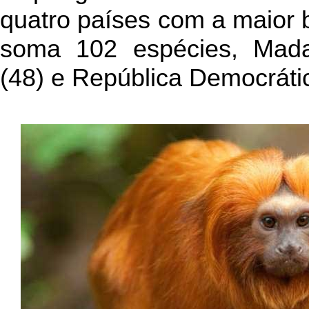
quatro países com a maior b
soma 102 espécies, Mada
(48) e República Democráti