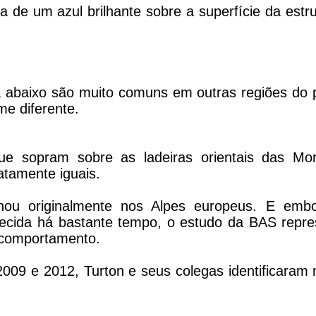
 de um azul brilhante sobre a superfície da estr
 abaixo são muito comuns em outras regiões do p
e diferente.
e sopram sobre as ladeiras orientais das Mo
atamente iguais.
u originalmente nos Alpes europeus. E emb
hecida há bastante tempo, o estudo da BAS repre
u comportamento.
009 e 2012, Turton e seus colegas identificaram