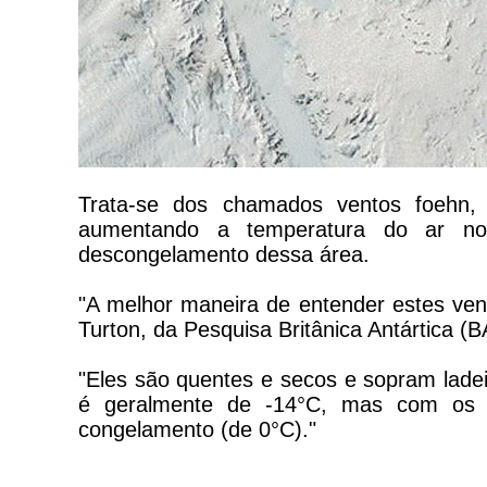
Trata-se dos chamados ventos foehn,
aumentando a temperatura do ar n
descongelamento dessa área.
"A melhor maneira de entender estes ven
Turton, da Pesquisa Britânica Antártica (B
"Eles são quentes e secos e sopram ladei
é geralmente de -14°C, mas com os v
congelamento (de 0°C)."