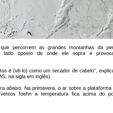
 que percorrem as grandes montanhas da pen
o lado oposto de onde ele sopra e provoc
tos é (vê-lo) como um secador de cabelo", explic
AS, na sigla em inglês).
ra abaixo. Na primavera, o ar sobre a plataforma
entos foehn a temperatura fica acima do p