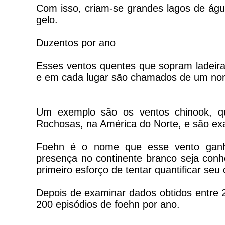
Com isso, criam-se grandes lagos de água
gelo.
Duzentos por ano
Esses ventos quentes que sopram ladeira
e em cada lugar são chamados de um nom
Um exemplo são os ventos chinook, qu
Rochosas, na América do Norte, e são ex
Foehn é o nome que esse vento ganho
presença no continente branco seja con
primeiro esforço de tentar quantificar se
Depois de examinar dados obtidos entre 2
200 episódios de foehn por ano.