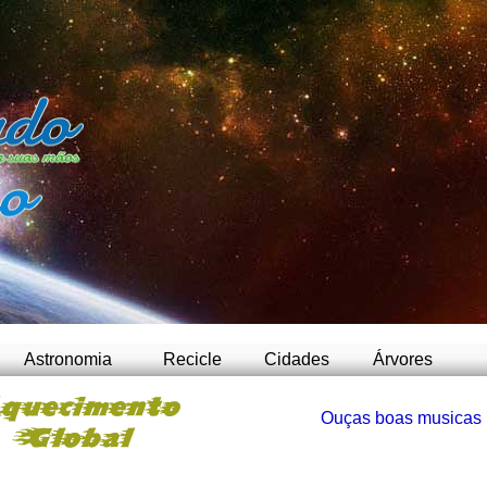
-
Astronomia
Recicle
Cidades
Árvores
Ouças boas musicas