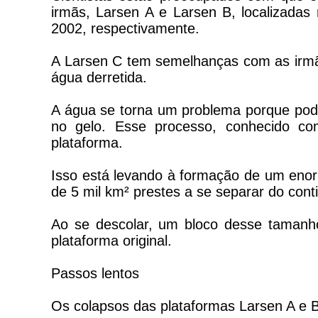
irmãs, Larsen A e Larsen B, localizadas
2002, respectivamente.
A Larsen C tem semelhanças com as irmãs,
água derretida.
A água se torna um problema porque pod
no gelo. Esse processo, conhecido como
plataforma.
Isso está levando à formação de um eno
de 5 mil km² prestes a se separar do cont
Ao se descolar, um bloco desse tamanho
plataforma original.
Passos lentos
Os colapsos das plataformas Larsen A e 