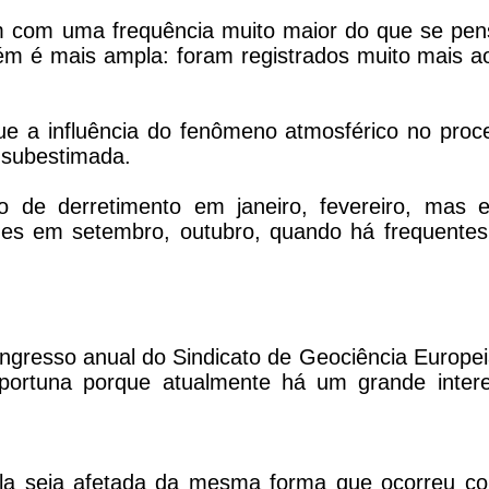
em com uma frequência muito maior do que se pen
m é mais ampla: foram registrados muito mais ao
ue a influência do fenômeno atmosférico no proc
o subestimada.
 de derretimento em janeiro, fevereiro, mas 
es em setembro, outubro, quando há frequentes
ongresso anual do Sindicato de Geociência Europ
oportuna porque atualmente há um grande inter
ela seja afetada da mesma forma que ocorreu c