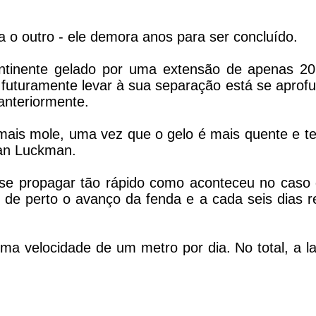
 o outro - ele demora anos para ser concluído.
ontinente gelado por uma extensão de apenas 2
 futuramente levar à sua separação está se aprof
anteriormente.
mais mole, uma vez que o gelo é mais quente e t
ian Luckman.
 se propagar tão rápido como aconteceu no caso 
 de perto o avanço da fenda e a cada seis dias 
ma velocidade de um metro por dia. No total, a l