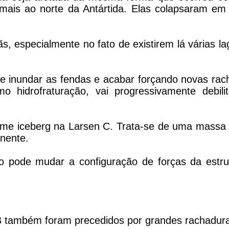
 mais ao norte da Antártida. Elas colapsaram em
 especialmente no fato de existirem lá várias l
e inundar as fendas e acabar forçando novas rac
 hidrofraturação, vai progressivamente debili
rme iceberg na Larsen C. Trata-se de uma massa 
inente.
 pode mudar a configuração de forças da estru
B também foram precedidos por grandes rachadur