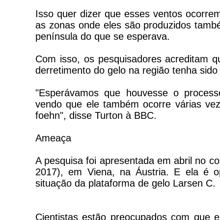
Isso quer dizer que esses ventos ocorr
as zonas onde eles são produzidos també
península do que se esperava.
Com isso, os pesquisadores acreditam q
derretimento do gelo na região tenha sid
"Esperávamos que houvesse o processo
vendo que ele também ocorre várias vez
foehn", disse Turton à BBC.
Ameaça
A pesquisa foi apresentada em abril no c
2017), em Viena, na Áustria. E ela é 
situação da plataforma de gelo Larsen C.
Cientistas estão preocupados com que 