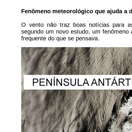
Fenômeno meteorológico que ajuda a de
O vento não traz boas notícias para as
segundo um novo estudo, um fenômeno at
frequente do que se pensava.