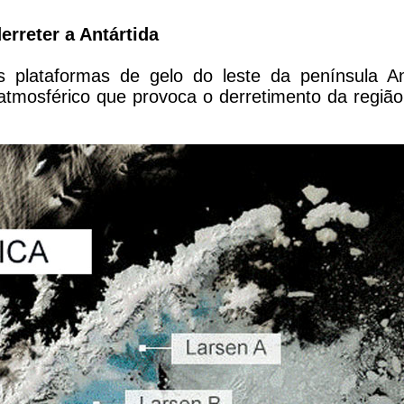
rreter a Antártida
 plataformas de gelo do leste da península Ant
mosférico que provoca o derretimento da região