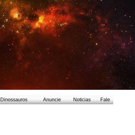
/td>
Dinossauros
Anuncie
Noticias
Fale