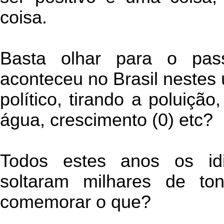
coisa.
Basta olhar para o pa
aconteceu no Brasil nestes 
político, tirando a poluiçã
água, crescimento (0) etc?
Todos estes anos os id
soltaram milhares de to
comemorar o que?