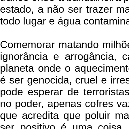
estado, a não ser trazer m
todo lugar e água contamin
Comemorar matando milhões
ignorância e arrogância, 
planeta onde o aquecimento 
é ser genocida, cruel e irr
pode esperar de terroristas
no poder, apenas cofres va
que acredita que poluir ma
ser positivo é uma coisa, 