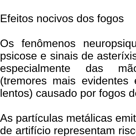
Efeitos nocivos dos fogos
Os fenômenos neuropsiqui
psicose e sinais de asteríx
especialmente das mã
(tremores mais evidentes
lentos) causado por fogos de
As partículas metálicas emi
de artifício representam ris