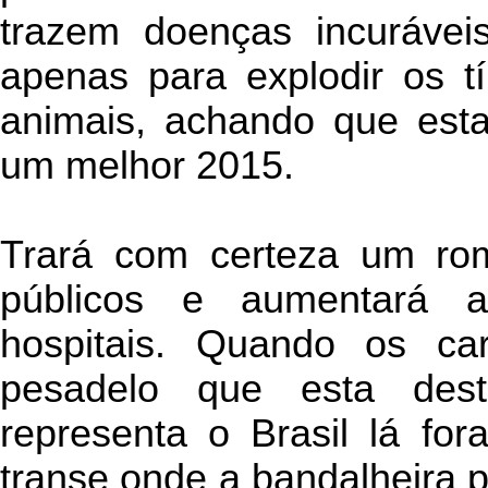
trazem doenças incuráveis
apenas para explodir os t
animais, achando que esta 
um melhor 2015.
Trará com certeza um ro
públicos e aumentará a
hospitais. Quando os car
pesadelo que esta des
representa o Brasil lá fo
transe onde a bandalheira p