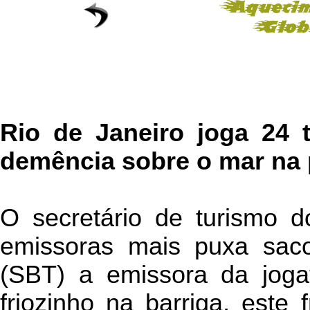
Rio de Janeiro joga 24 
demência sobre o mar na
O secretário de turismo 
emissoras mais puxa saco 
(SBT) a emissora da joga
friozinho na barriga, este 