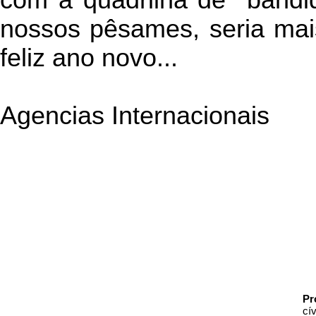
com a quadrilha de bandid
nossos pêsames, seria mai
feliz ano novo...
Agencias Internacionais
Pr
cí