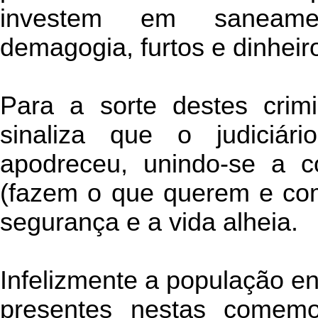
investem em saneame
demagogia, furtos e dinheiro
Para a sorte destes crim
sinaliza que o judiciá
apodreceu, unindo-se a co
(fazem o que querem e co
segurança e a vida alheia.
Infelizmente a população e
presentes nestas comem