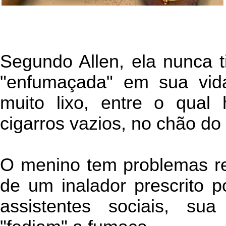
Segundo Allen, ela nunca t
"enfumaçada" em sua vida
muito lixo, entre o qual
cigarros vazios, no chão do 
O menino tem problemas res
de um inalador prescrito 
assistentes sociais, su