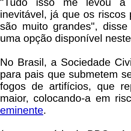
"Tudo isso me levou a 
inevitável, já que os risco
são muito grandes", disse
uma opção disponível nest
No Brasil, a Sociedade Civ
para pais que submetem seu
fogos de artifícios, que 
maior, colocando-a em ris
eminente
.