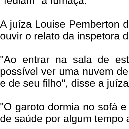
"fediam" a fumaça.
A juíza Louise Pemberton d
ouvir o relato da inspetora 
"Ao entrar na sala de esta
possível ver uma nuvem de
e de seu filho", disse a juíza
"O garoto dormia no sofá e
de saúde por algum tempo a 