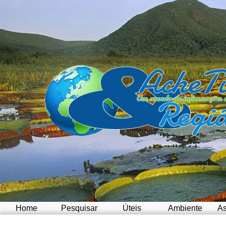
Home
Pesquisar
Úteis
Ambiente
As