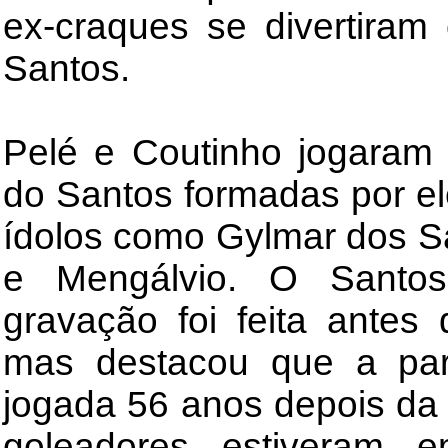
ex-craques se divertiram
Santos.
Pelé e Coutinho jogaram 
do Santos formadas por el
ídolos como Gylmar dos S
e Mengálvio. O Santo
gravação foi feita antes
mas destacou que a par
jogada 56 anos depois da
goleadores estiveram 