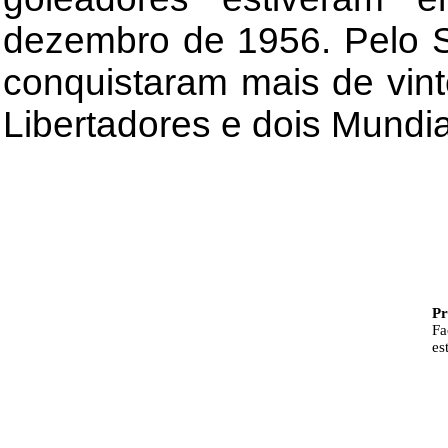
dezembro de 1956. Pelo S
conquistaram mais de vinte
Libertadores e dois Mundia
Pr
Fa
es