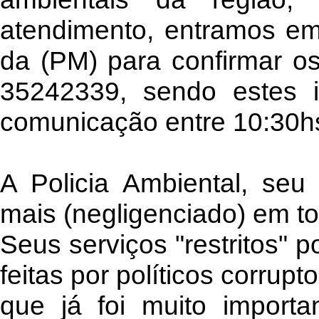
atendimento, entramos em
da (PM) para confirmar o
35242339, sendo estes in
comunicação entre 10:30h
A Policia Ambiental, seu
mais (negligenciado) em t
Seus serviços "restritos" p
feitas por políticos corrup
que já foi muito import