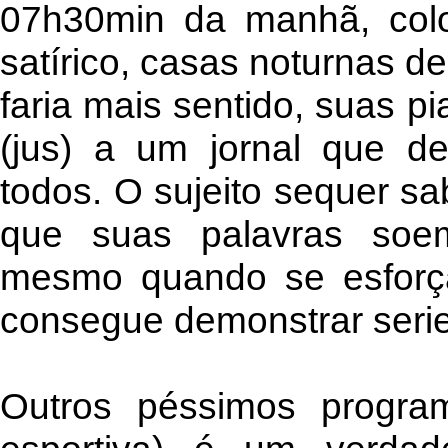
07h30min da manhã, colo
satírico, casas noturnas d
faria mais sentido, suas p
(jus) a um jornal que de
todos. O sujeito sequer sa
que suas palavras so
mesmo quando se esforça
consegue demonstrar seri
Outros péssimos progra