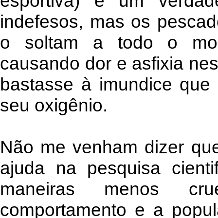
esportiva) é um verdad
indefesos, mas os pescad
o soltam a todo o mom
causando dor e asfixia nes
bastasse à imundice que é
seu oxigênio.
Não me venham dizer que
ajuda na pesquisa cienti
maneiras menos cru
comportamento e a popul