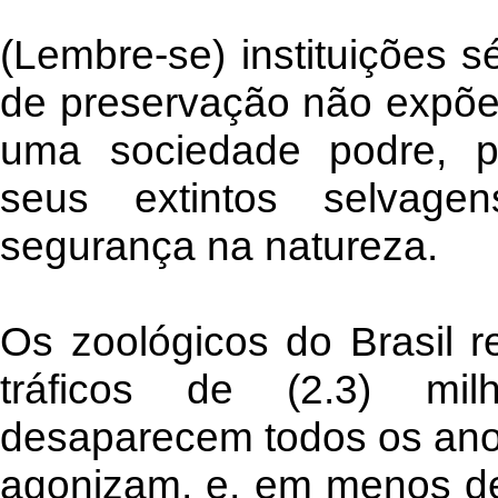
(Lembre-se) instituições s
de preservação não expõem
uma sociedade podre, p
seus extintos selvag
segurança na natureza.
Os zoológicos do Brasil 
tráficos de (2.3) mi
desaparecem todos os anos
agonizam, e, em menos de 