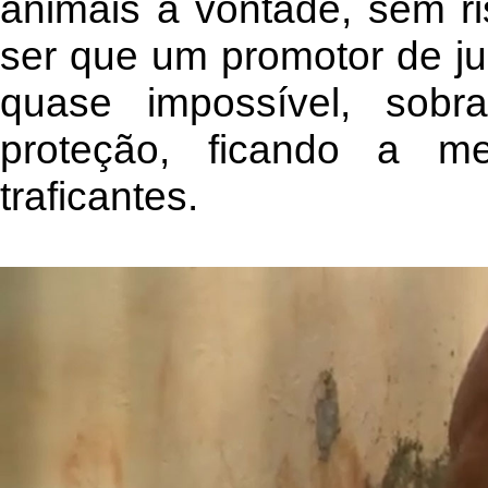
animais a vontade, sem ri
ser que um promotor de jus
quase impossível, sob
proteção, ficando a m
traficantes.