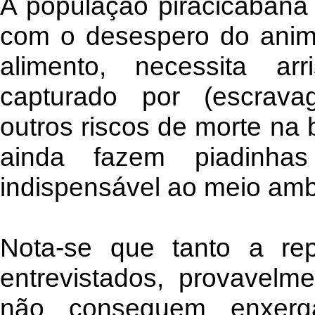
A população piracicabana 
com o desespero do anim
alimento, necessita arr
capturado por (escravagi
outros riscos de morte na 
ainda fazem piadinhas
indispensável ao meio amb
Nota-se que tanto a re
entrevistados, provavelme
não conseguem enxergar