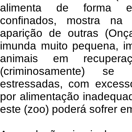
alimenta de forma e
confinados, mostra na
aparição de outras (On
imunda muito pequena, i
animais em recupera
(criminosamente) se e
estressadas, com excess
por alimentação inadequad
este (zoo) poderá sofrer e