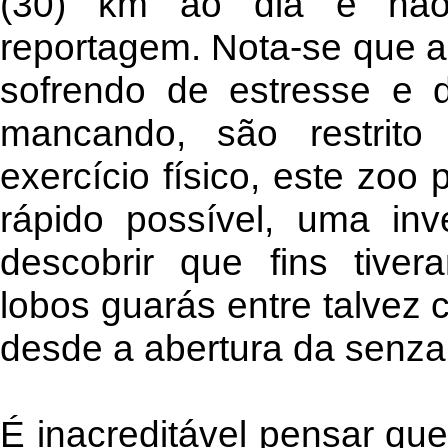
(30) km ao dia e não
reportagem. Nota-se que al
sofrendo de estresse e 
mancando, são restrit
exercício físico, este zoo
rápido possível, uma inv
descobrir que fins tive
lobos guarás entre talvez 
desde a abertura da senza
É inacreditável pensar que