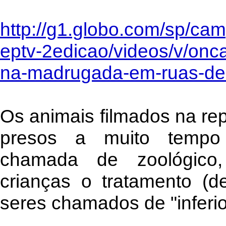
http://g1.globo.com/sp/cam
eptv-2edicao/videos/v/onc
na-madrugada-em-ruas-de-
Os animais filmados na re
presos a muito tempo
chamada de zoológico
crianças o tratamento (
seres chamados de "inferio