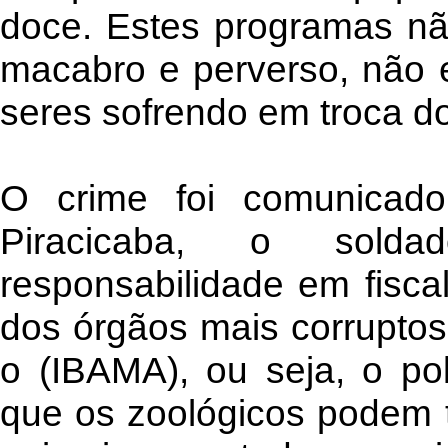
doce. Estes programas nã
macabro e perverso, não e
seres sofrendo em troca do
O crime foi comunicado
Piracicaba, o sold
responsabilidade em fisca
dos órgãos mais corruptos 
o (IBAMA), ou seja, o pol
que os zoológicos podem tr