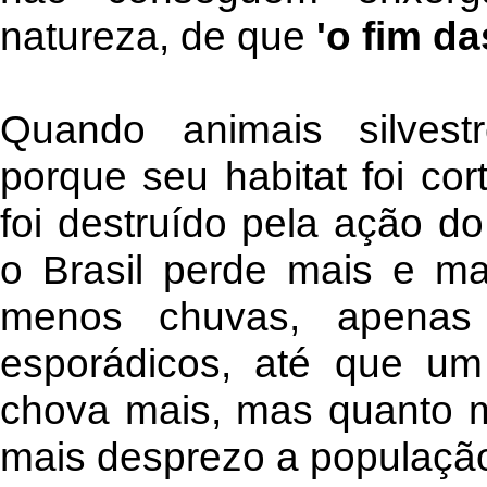
natureza, de que
'o fim d
Quando animais silvest
porque seu habitat foi co
foi destruído pela ação do
o Brasil perde mais e mai
menos chuvas, apenas 
esporádicos, até que um
chova mais, mas quanto mai
mais desprezo a população