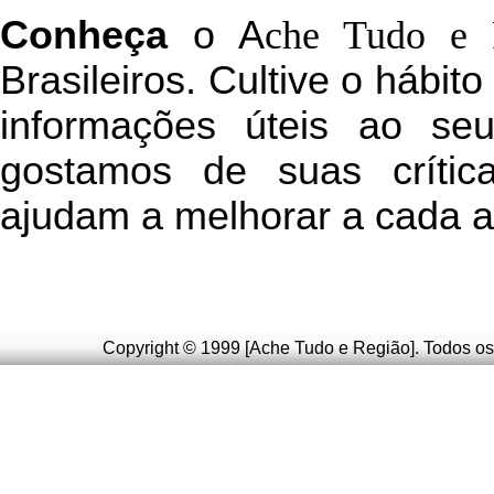
C
onheça
o
A
che Tudo e 
Brasileiros. Cultive o hábit
informações úteis
ao seu 
g
ostamos de suas crític
ajudam a melhorar a cada a
Copyright © 1999 [Ache Tudo e Região]. Todos os 