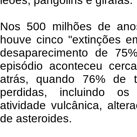
leões, pangolins e girafas.
Nos 500 milhões de anos
houve cinco "extinções 
desaparecimento de 75%
episódio aconteceu cerc
atrás, quando 76% de t
perdidas, incluindo os
atividade vulcânica, alter
de asteroides.