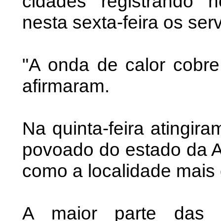
cidades registrando 
nesta sexta-feira os ser
"A onda de calor cobre
afirmaram.
Na quinta-feira atingir
povoado do estado da Au
como a localidade mais 
A maior parte das c