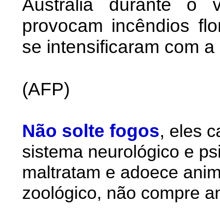
Austrália durante o 
provocam incêndios flo
se intensificaram com a
(AFP)
Não solte fogos
,
eles 
sistema neurológico e ps
maltratam e adoece anim
zoológico, não compre an