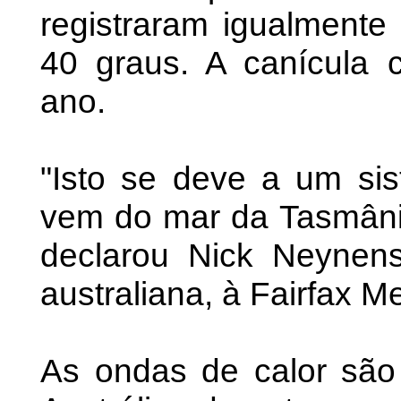
registraram igualmente
40 graus. A canícula 
ano.
"Isto se deve a um si
vem do mar da Tasmâni
declarou Nick Neynens
australiana, à Fairfax M
As ondas de calor são 