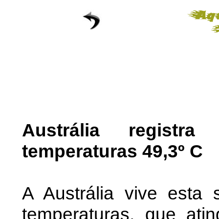
Austrália regist
temperaturas 49,3º C
A Austrália vive est
temperaturas, que atin