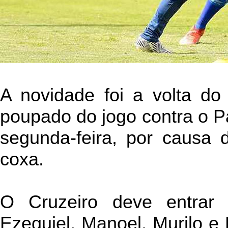
A novidade foi a volta do 
poupado do jogo contra o Pa
segunda-feira, por causa 
coxa.
O Cruzeiro deve entra
Ezequiel, Manoel, Murilo e