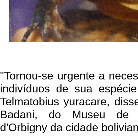
"Tornou-se urgente a neces
indivíduos de sua espécie
Telmatobius yuracare, dis
Badani, do Museu de Hi
d'Orbigny da cidade bolivi