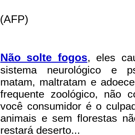
(AFP)
Não solte fogos
,
eles c
sistema neurológico e ps
matam, maltratam e adoece
frequente zoológico, não c
você consumidor é o culpad
animais e sem florestas nã
restará deserto...