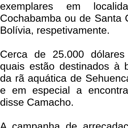
exemplares em locali
Cochabamba ou de Santa Cr
Bolívia, respetivamente.
Cerca de 25.000 dólares
quais estão destinados à 
da rã aquática de Sehuenca
e em especial a encontr
disse Camacho.
A campanha de arrecadaç