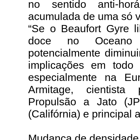
no sentido anti-ho
acumulada de uma só v
“Se o Beaufort Gyre l
doce no Oceano At
potencialmente diminuir
implicações em todo 
especialmente na Eur
Armitage, cientista
Propulsão a Jato (
(Califórnia) e principal 
Mudança de densidade