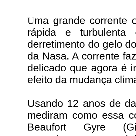
ma grande corrente o
U
rápida e turbulenta
derretimento do gelo d
da Nasa. A corrente fa
delicado que agora é 
efeito da mudança clim
Usando 12 anos de dado
mediram como essa cor
Beaufort Gyre (Gir