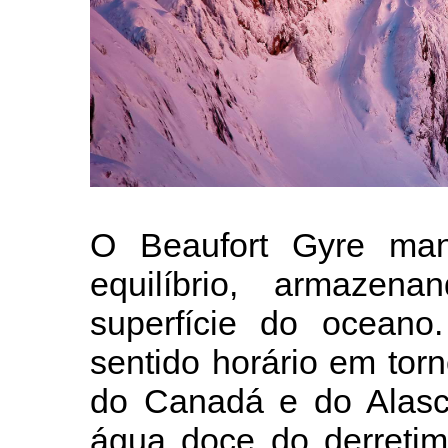
O Beaufort Gyre ma
equilíbrio, armaze
superfície do oceano
sentido horário em tor
do Canadá e do Alasca
água doce do derretim