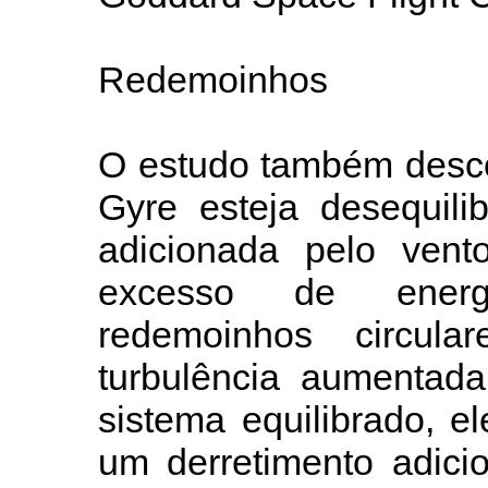
Redemoinhos
O estudo também desco
Gyre esteja desequili
adicionada pelo vent
excesso de energ
redemoinhos circu
turbulência aumentad
sistema equilibrado, e
um derretimento adici