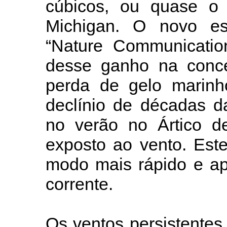
cúbicos, ou quase o
Michigan. O novo est
“Nature Communicatio
desse ganho na conc
perda de gelo marinh
declínio de décadas d
no verão no Ártico d
exposto ao vento. Este
modo mais rápido e ap
corrente.
Os ventos persistente