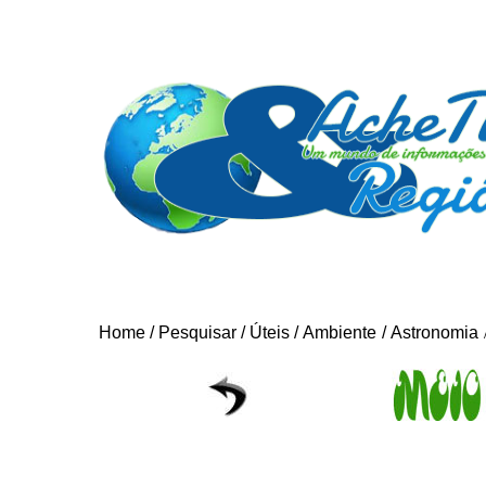
Home
/
Pesquisar
/
Úteis
/
Ambiente
/
Astronomia