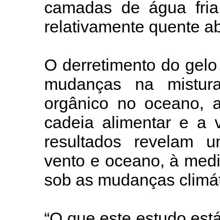
camadas de água fri
relativamente quente a
O derretimento do gelo 
mudanças na mistura
orgânico no oceano, a
cadeia alimentar e a 
resultados revelam um
vento e oceano, à med
sob as mudanças climát
“O que este estudo est