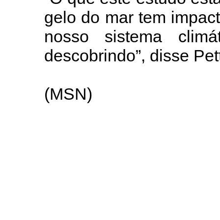
gelo do mar tem impac
nosso sistema clim
descobrindo”, disse Pett
(MSN)