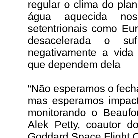
regular o clima do plan
água aquecida nos 
setentrionais como Eu
desacelerada o suf
negativamente a vida
que dependem dela
“Não esperamos o fech
mas esperamos impact
monitorando o Beaufor
Alek Petty, coautor do
Goddard Space Flight 