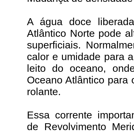
A água doce liberad
Atlântico Norte pode a
superficiais. Normalm
calor e umidade para 
leito do oceano, ond
Oceano Atlântico para 
rolante.
Essa corrente importa
de Revolvimento Merid