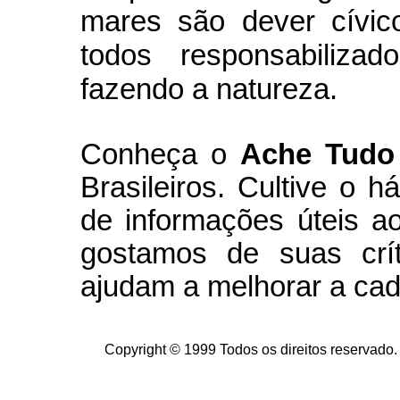
mares são dever cívic
todos responsabiliza
fazendo a natureza.
Conheça
o
A
che Tudo
Brasileiros. Cultive o h
de informações úteis
ao
g
ostamos de suas crít
ajudam a melhorar a cad
Copyright © 1999 Todos os direitos reservado