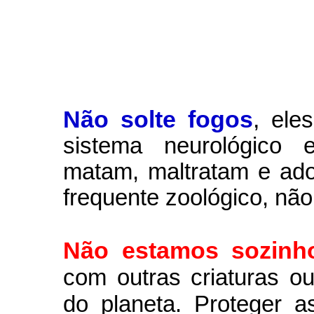
Não solte fogos
,
ele
sistema neurológico e
matam, maltratam e ad
frequente zoológico, não
Não estamos sozinh
com outras criaturas 
do planeta. Proteger a